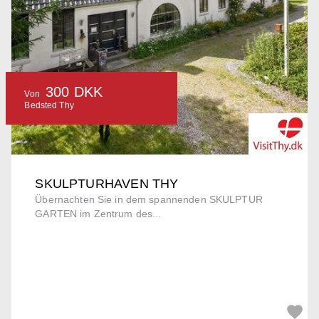
300 DKK
Von
Bedsted Thy
SKULPTURHAVEN THY
Übernachten Sie in dem spannenden SKULPTUR
GARTEN im Zentrum des...