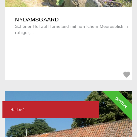
NYDAMSGAARD
Schöner Hof auf Horneland mit herrlichem Meeresblick in
ruhiger,...
geöffnet
Harlev J