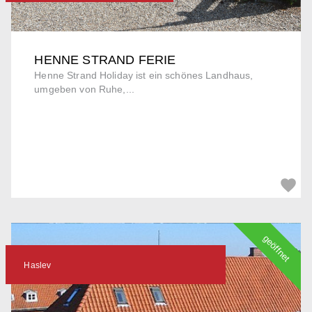
HENNE STRAND FERIE
Henne Strand Holiday ist ein schönes Landhaus,
umgeben von Ruhe,...
geöffnet
Haslev