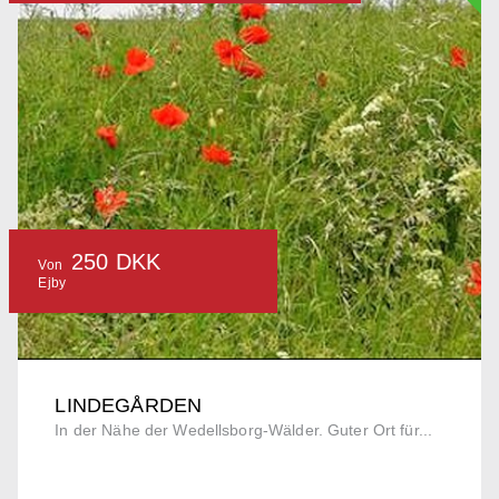
250 DKK
Von
Ejby
LINDEGÅRDEN
In der Nähe der Wedellsborg-Wälder. Guter Ort für...