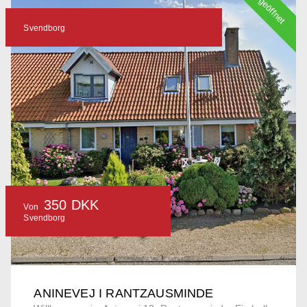
geöffnet
Svendborg
350 DKK
Von
Svendborg
ANINEVEJ I RANTZAUSMINDE