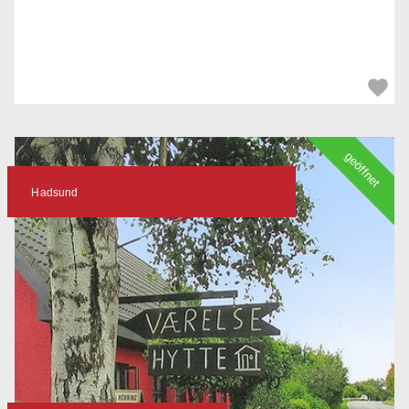
geöffnet
Hadsund