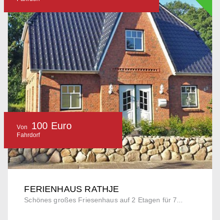
100 Euro
Von
Fahrdorf
FERIENHAUS RATHJE
Schönes großes Friesenhaus auf 2 Etagen für 7...