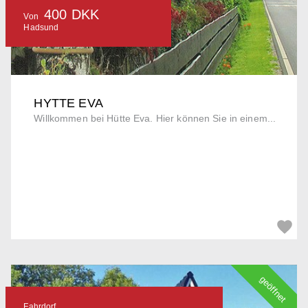
400 DKK
Von
Hadsund
HYTTE EVA
Willkommen bei Hütte Eva. Hier können Sie in einem...
geöffnet
Fahrdorf