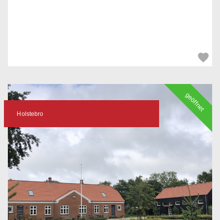
geöffnet
Holstebro