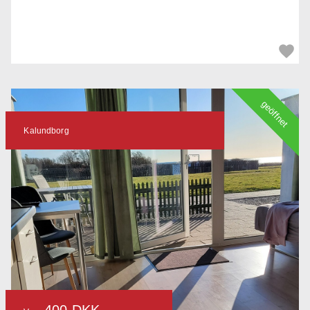
geöffnet
Kalundborg
400 DKK