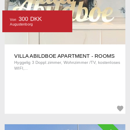
300 DKK
Von
Augustenborg
VILLA ABILDBOE APARTMENT - ROOMS
Hyggelig 3 Doppl.zimmer, Wohnzimmer /TV, kostenloses
WIFI,...