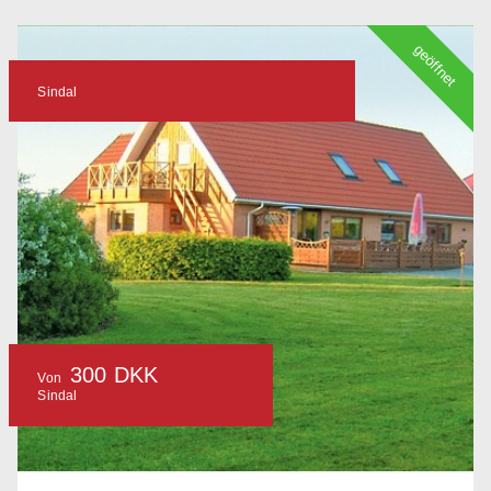
geöffnet
Sindal
300 DKK
Von
Sindal