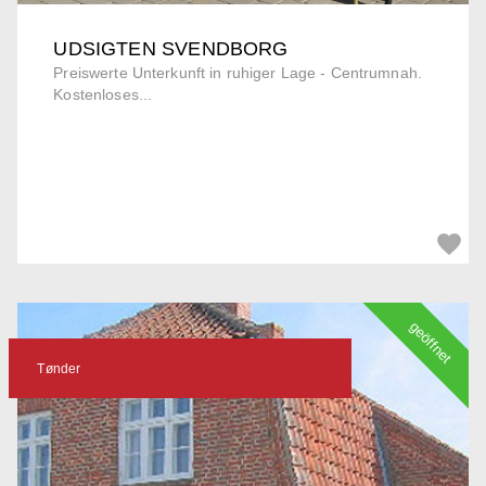
UDSIGTEN SVENDBORG
Preiswerte Unterkunft in ruhiger Lage - Centrumnah.
Kostenloses...
geöffnet
Tønder