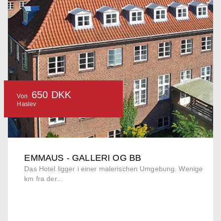
650 DKK
Von
Haslev
EMMAUS - GALLERI OG BB
Das Hotel ligger i einer malerischen Umgebung. Wenige
km fra der...