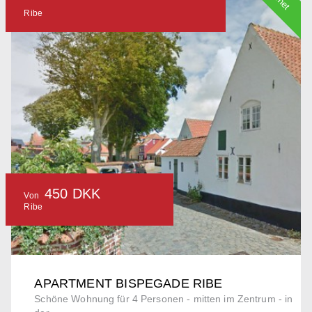
Ribe
450 DKK
Von
Ribe
APARTMENT BISPEGADE RIBE
Schöne Wohnung für 4 Personen - mitten im Zentrum - in