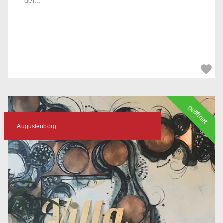
der...
geöffnet
Augustenborg