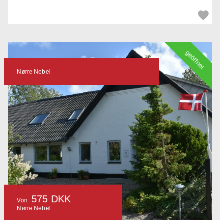
geöffnet
Nørre Nebel
575 DKK
Von
Nørre Nebel