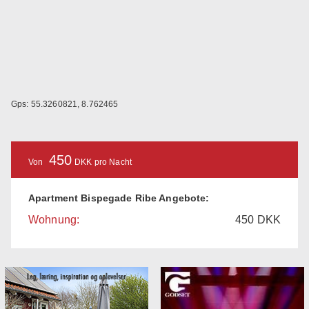
Gps: 55.3260821, 8.762465
450
Von
DKK pro Nacht
Apartment Bispegade Ribe Angebote:
Wohnung:
450
DKK