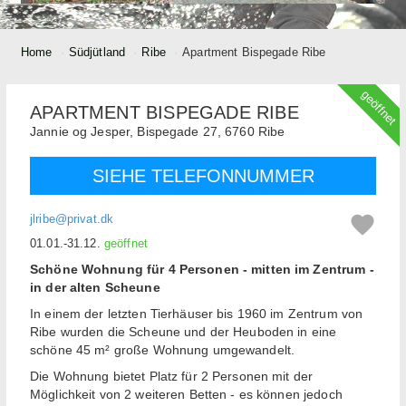
Home
Südjütland
Ribe
Apartment Bispegade Ribe
geöffnet
APARTMENT BISPEGADE RIBE
Jannie og Jesper,
Bispegade 27,
6760
Ribe
SIEHE TELEFONNUMMER
jlribe@privat.dk
01.01.-31.12.
geöffnet
Schöne Wohnung für 4 Personen - mitten im Zentrum -
in der alten Scheune
In einem der letzten Tierhäuser bis 1960 im Zentrum von
Ribe wurden die Scheune und der Heuboden in eine
schöne 45 m² große Wohnung umgewandelt.
Die Wohnung bietet Platz für 2 Personen mit der
Möglichkeit von 2 weiteren Betten - es können jedoch