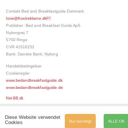
Contakt Bed and Breakfastguide Danmark:
lone@frostreklame.dk
Publisher: Bed and Breakfast Guide ApS
Nyborgvej 7
5750 Ringe
CVR 41516232
Bank: Danske Bank, Nyborg
Handelsbetingelser
Cookieregler
www.bedandbreakfastguide.dk
www.bedandbreakfastguide.de
Net-BB.dk
Diese Website verwendet
Nur benötigt
ALLE OK
Cookies