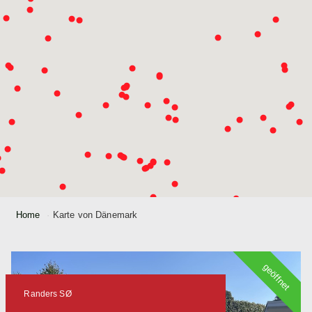
Home
Karte von Dänemark
geöffnet
Randers SØ