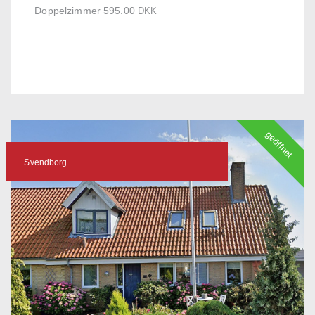
Doppelzimmer 595.00
DKK
geöffnet
Svendborg