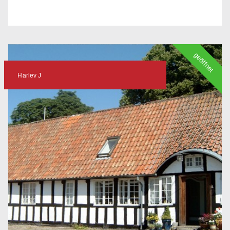
geöffnet
Harlev J