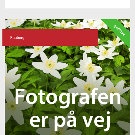
geöffnet
Faaborg