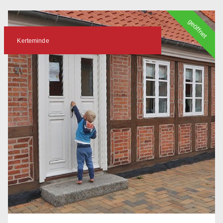
geöffnet
Kerteminde