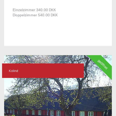
Einzelzimmer 340.00
DKK
Doppelzimmer 540.00
DKK
geöffnet
Kolind