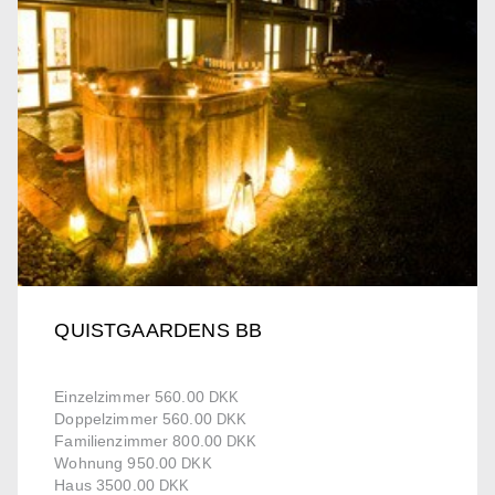
QUISTGAARDENS BB
Einzelzimmer 560.00
DKK
Doppelzimmer 560.00
DKK
Familienzimmer 800.00
DKK
Wohnung 950.00
DKK
Haus 3500.00
DKK