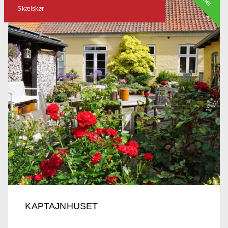
Skælskør
KAPTAJNHUSET