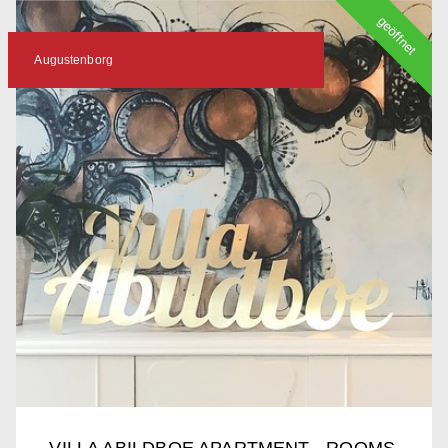
geöffnet
Augustenborg
VILLA ABILDBOE APARTMENT - ROOMS