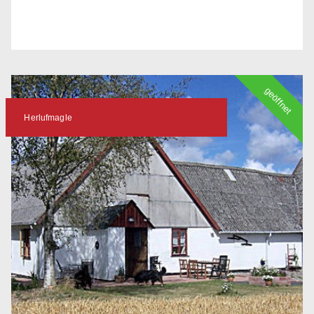
geöffnet
Herlufmagle