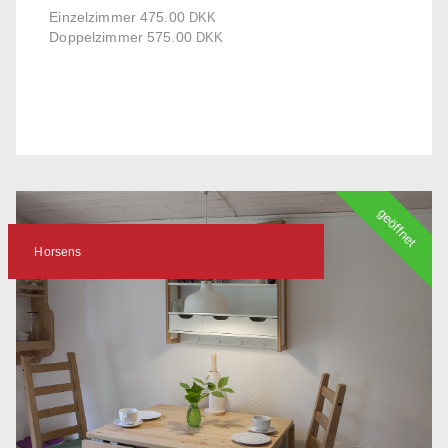
Einzelzimmer 475.00
DKK
Doppelzimmer 575.00
DKK
geöffnet
Horsens