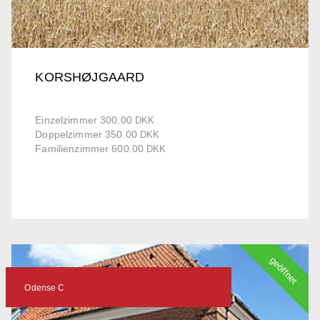
KORSHØJGAARD
Einzelzimmer 300.00
DKK
Doppelzimmer 350.00
DKK
Familienzimmer 600.00
DKK
geöffnet
Odense C