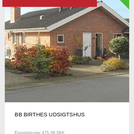
BB BIRTHES UDSIGTSHUS
Einzelzimmer 475.00
DKK