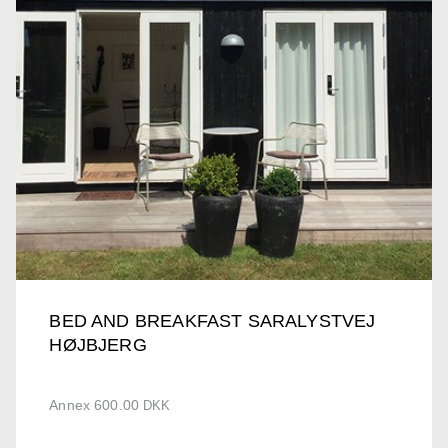
BED AND BREAKFAST SARALYSTVEJ
HØJBJERG
Annex 600.00
DKK