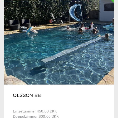
OLSSON BB
Einzelzimmer 450.00
DKK
Doppelzimmer 800.00
DKK