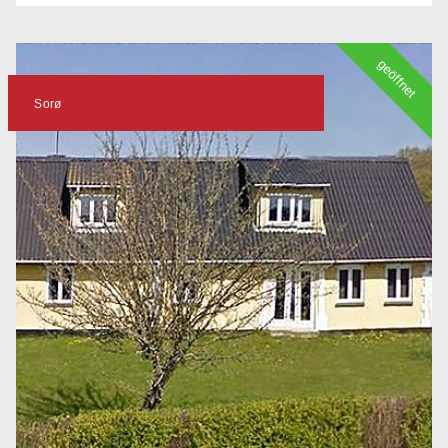
geöffnet
Sorø