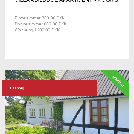
Einzelzimmer 300.00
DKK
Doppelzimmer 600.00
DKK
Wohnung 1200.00
DKK
geöffnet
Faaborg