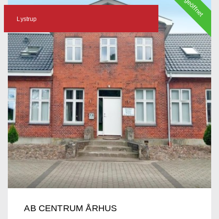
geöffnet
Lystrup
AB CENTRUM ÅRHUS