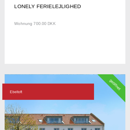
LONELY FERIELEJLIGHED
Wohnung 700.00
DKK
geöffnet
Ebeltoft