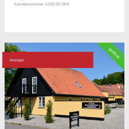
Familienzimmer 1200.00
DKK
geöffnet
Mariager