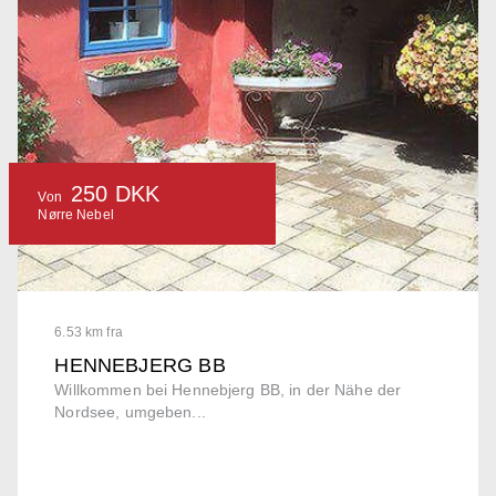
250 DKK
Von
Nørre Nebel
6.53 km fra
HENNEBJERG BB
Willkommen bei Hennebjerg BB, in der Nähe der
Nordsee, umgeben...