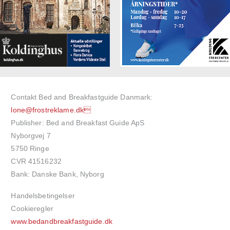
Contakt Bed and Breakfastguide Danmark:
lone@frostreklame.dk
Publisher: Bed and Breakfast Guide ApS
Nyborgvej 7
5750 Ringe
CVR 41516232
Bank: Danske Bank, Nyborg
Handelsbetingelser
Cookieregler
www.bedandbreakfastguide.dk