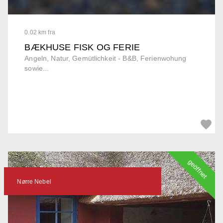
0.02 km fra
BÆKHUSE FISK OG FERIE
Angeln, Natur, Gemütlichkeit - B&B, Ferienwohung
sowie...
geöffnet
Nørre Nebel