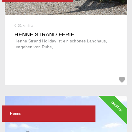
6.61 km fra
HENNE STRAND FERIE
Henne Strand Holiday ist ein schönes Landhaus,
umgeben von Ruhe,...
geöffnet
Henne