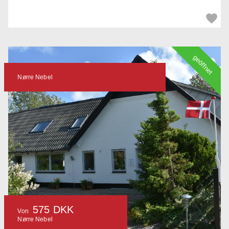
geöffnet
Nørre Nebel
575 DKK
Von
Nørre Nebel