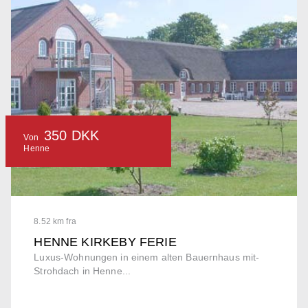
350 DKK
Von
Henne
8.52 km fra
HENNE KIRKEBY FERIE
Luxus-Wohnungen in einem alten Bauernhaus mit-
Strohdach in Henne...