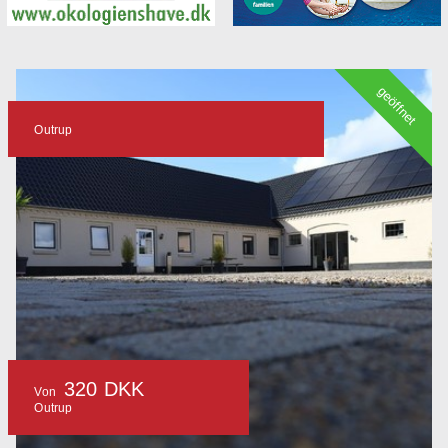
geöffnet
Outrup
320 DKK
Von
Outrup