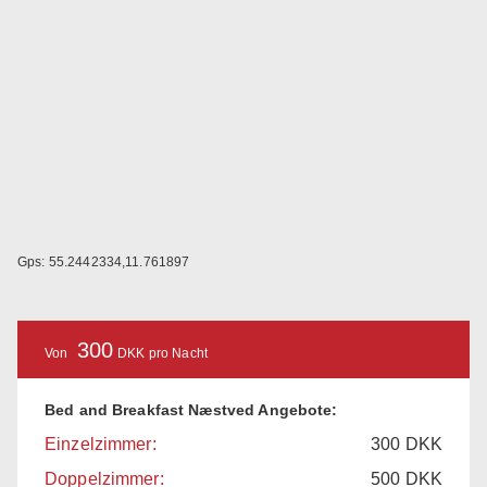
Gps: 55.2442334,11.761897
300
Von
DKK pro Nacht
Bed and Breakfast Næstved Angebote:
Einzelzimmer:
300
DKK
Doppelzimmer:
500
DKK