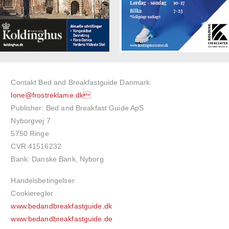
Contakt Bed and Breakfastguide Danmark:
lone@frostreklame.dk
Publisher: Bed and Breakfast Guide ApS
Nyborgvej 7
5750 Ringe
CVR 41516232
Bank: Danske Bank, Nyborg
Handelsbetingelser
Cookieregler
www.bedandbreakfastguide.dk
www.bedandbreakfastguide.de