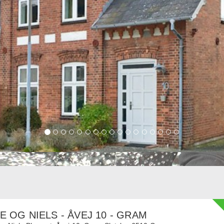
E OG NIELS - ÅVEJ 10 - GRAM