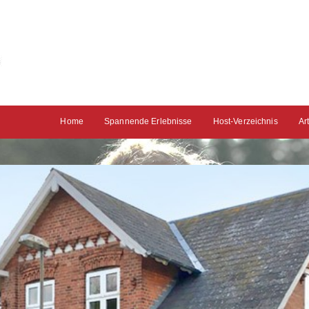
Home
Spannende Erlebnisse
Host-Verzeichnis
Ar