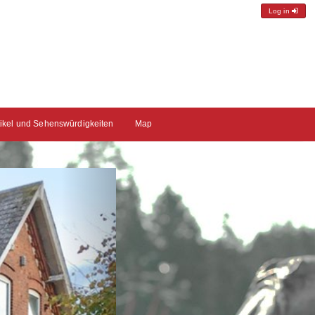
Log in
tikel und Sehenswürdigkeiten
Map