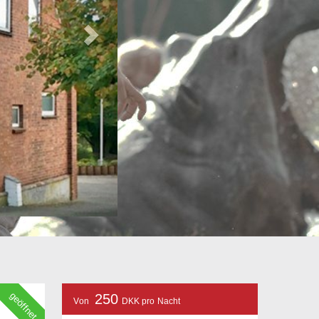
geöffnet
250
Von
DKK pro Nacht