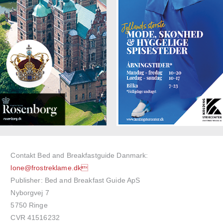
Contakt Bed and Breakfastguide Danmark:
lone@frostreklame.dk
Publisher: Bed and Breakfast Guide ApS
Nyborgvej 7
5750 Ringe
CVR 41516232