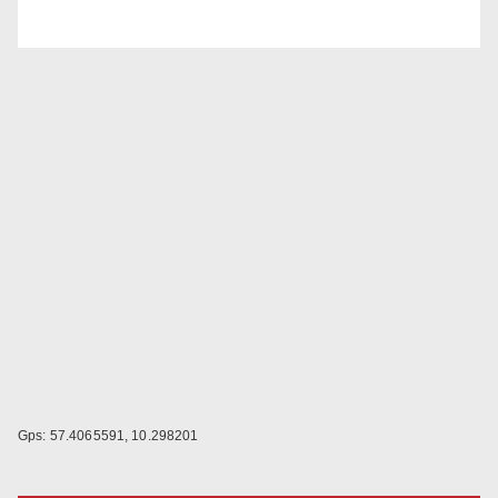
Gps: 57.4065591, 10.298201