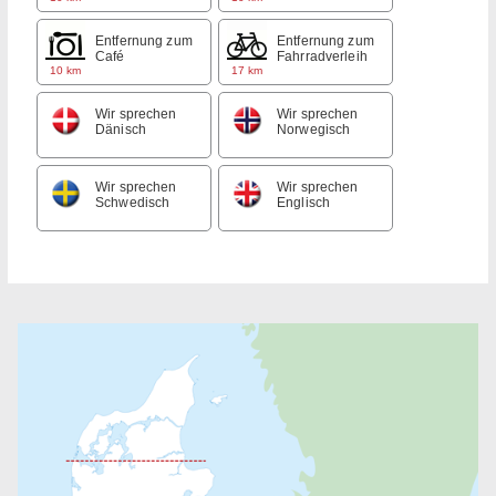
Entfernung zum
Entfernung zum
Café
Fahrradverleih
10 km
17 km
Wir sprechen
Wir sprechen
Dänisch
Norwegisch
Wir sprechen
Wir sprechen
Schwedisch
Englisch