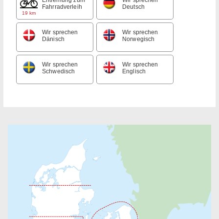
Fahrradverleih
Deutsch
19 km
Wir sprechen
Wir sprechen
Dänisch
Norwegisch
Wir sprechen
Wir sprechen
Schwedisch
Englisch