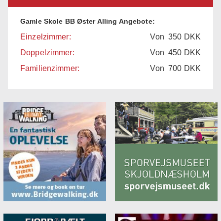
Gamle Skole BB Øster Alling Angebote:
Einzelzimmer:
Von
350
DKK
Doppelzimmer:
Von
450
DKK
Familienzimmer:
Von
700
DKK