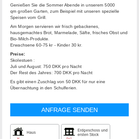
Genießen Sie die Sommer Abende in unserem 5000
qm großen Garten, zum Beispiel mit unseren spezielle
Speisen vom Grill.
Am Morgen servieren wir frisch gebackenes,
hausgemachtes Brot, Marmelade, Säfte, frisches Obst und
Bio-Milch-Produkte.
Erwachsene 60-75 kr - Kinder 30 kr.
Preise:
Skolestuen :
Juli und August: 750 DKK pro Nacht
Der Rest des Jahres: 700 DKK pro Nacht
Es gibt einen Zuschlag von 50 DKK für nur eine
Übernachtung in den Schulferien.
Erdgeschoss und
Haus
ersten Stock
H
0+1