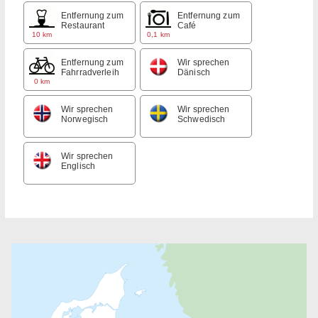
Entfernung zum
Entfernung zum
Restaurant
Café
10 km
0,1 km
Entfernung zum
Wir sprechen
Fahrradverleih
Dänisch
0 km
Wir sprechen
Wir sprechen
Norwegisch
Schwedisch
Wir sprechen
Englisch