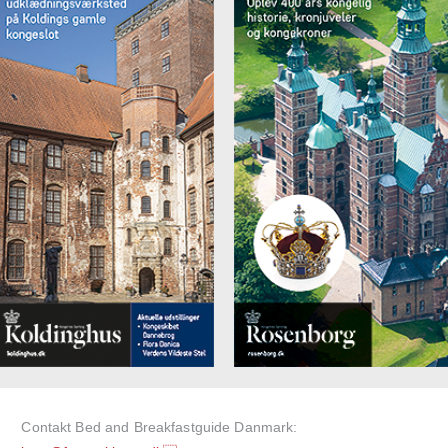
Contakt Bed and Breakfastguide Danmark: