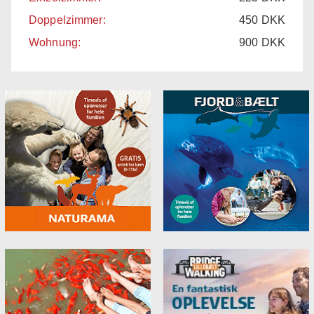
Doppelzimmer:
450
DKK
Wohnung:
900
DKK