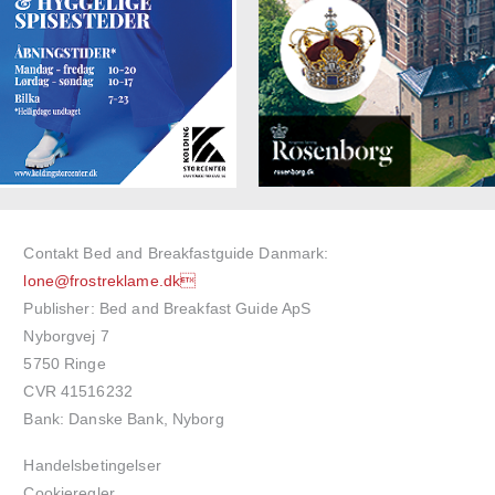
Contakt Bed and Breakfastguide Danmark:
lone@frostreklame.dk
Publisher: Bed and Breakfast Guide ApS
Nyborgvej 7
5750 Ringe
CVR 41516232
Bank: Danske Bank, Nyborg
Handelsbetingelser
Cookieregler