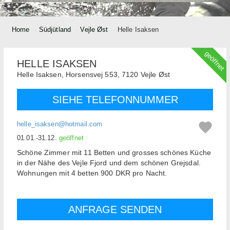
Home
Südjütland
Vejle Øst
Helle Isaksen
geöffnet
HELLE ISAKSEN
Helle Isaksen,
Horsensvej 553,
7120
Vejle Øst
SIEHE TELEFONNUMMER
helle_isaksen@hotmail.com
01.01.-31.12.
geöffnet
Schöne Zimmer mit 11 Betten und grosses schönes Küche
in der Nähe des Vejle Fjord und dem schönen Grejsdal.
Wohnungen mit 4 betten 900 DKR pro Nacht.