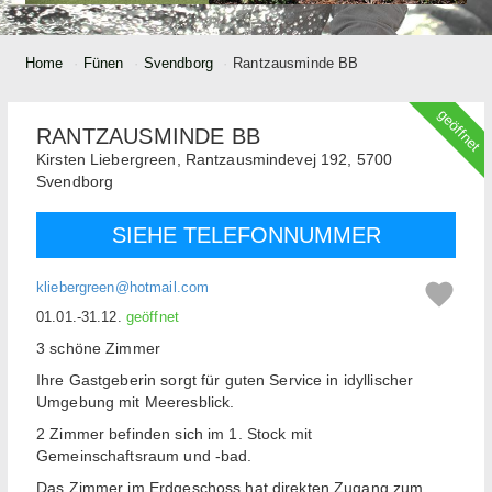
Home
Fünen
Svendborg
Rantzausminde BB
geöffnet
RANTZAUSMINDE BB
Kirsten Liebergreen,
Rantzausmindevej 192,
5700
Svendborg
SIEHE TELEFONNUMMER
kliebergreen@hotmail.com
01.01.-31.12.
geöffnet
3 schöne Zimmer
Ihre Gastgeberin sorgt für guten Service in idyllischer
Umgebung mit Meeresblick.
2 Zimmer befinden sich im 1. Stock mit
Gemeinschaftsraum und -bad.
Das Zimmer im Erdgeschoss hat direkten Zugang zum