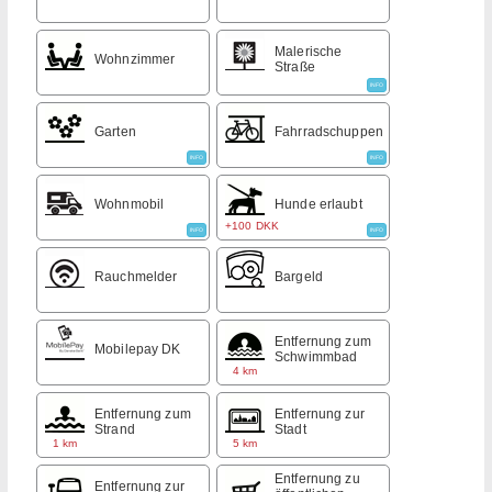
Malerische
Wohnzimmer
Straße
INFO
Garten
Fahrradschuppen
INFO
INFO
Wohnmobil
Hunde erlaubt
+100 DKK
INFO
INFO
Rauchmelder
Bargeld
Entfernung zum
Mobilepay DK
Schwimmbad
4 km
Entfernung zum
Entfernung zur
Strand
Stadt
1 km
5 km
Entfernung zu
Entfernung zur