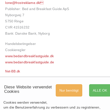
lone@frostreklame.dk
Publisher: Bed and Breakfast Guide ApS
Nyborgvej 7
5750 Ringe
CVR 41516232
Bank: Danske Bank, Nyborg
Handelsbetingelser
Cookieregler
www.bedandbreakfastguide.dk
www.bedandbreakfastguide.de
Net-BB.dk
Diese Website verwendet
Nur benötigt
ALLE OK
Cookies
Cookies werden verwendet,
um die Benutzererfahrung zu verbessern und zu registrieren,