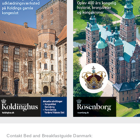
Contakt Bed and Breakfastguide Danmark: