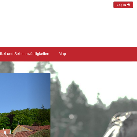
Log in
tikel und Sehenswürdigkeiten
Map