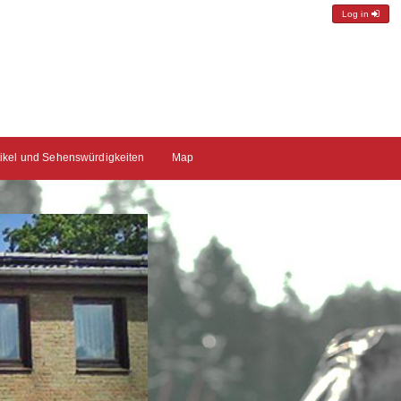
Log in
tikel und Sehenswürdigkeiten
Map