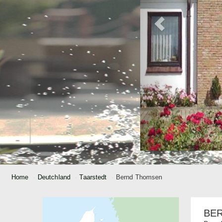
Home
Deutchland
Taarstedt
Bernd Thomsen
BE