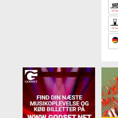
10 k
10 k