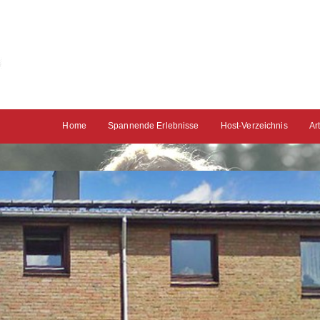
Home
Spannende Erlebnisse
Host-Verzeichnis
Ar