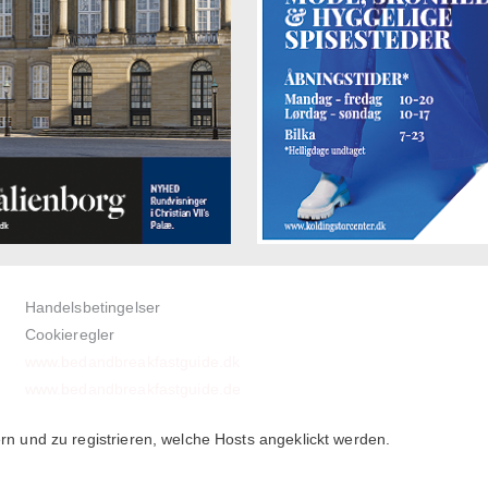
Handelsbetingelser
Cookieregler
www.bedandbreakfastguide.dk
www.bedandbreakfastguide.de
 und zu registrieren, welche Hosts angeklickt werden.