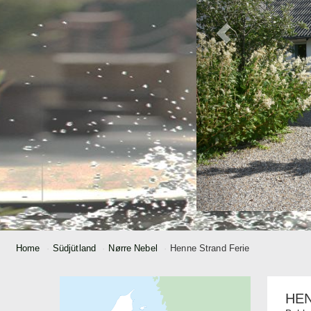
Home
Südjütland
Nørre Nebel
Henne Strand Ferie
HEN