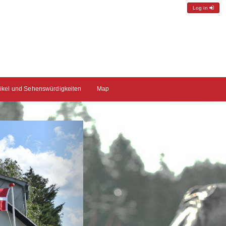
Log in
tikel und Sehenswürdigkeiten
Map