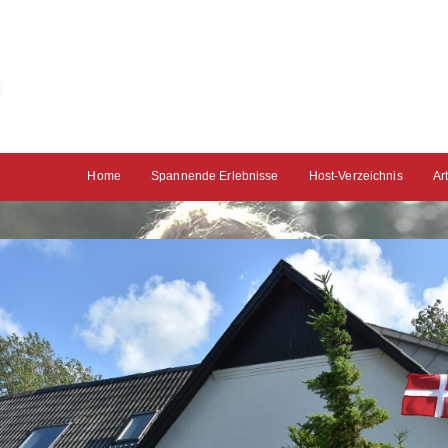
Home
Spannende Erlebnisse
Host-Verzeichnis
Ar