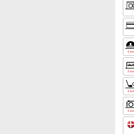
3 k
3 k
3 k
3 k