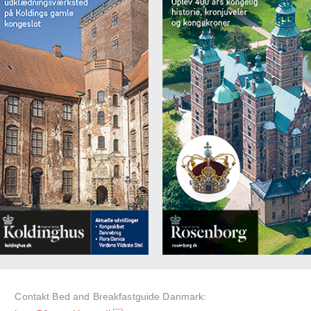
Contakt Bed and Breakfastguide Danmark: