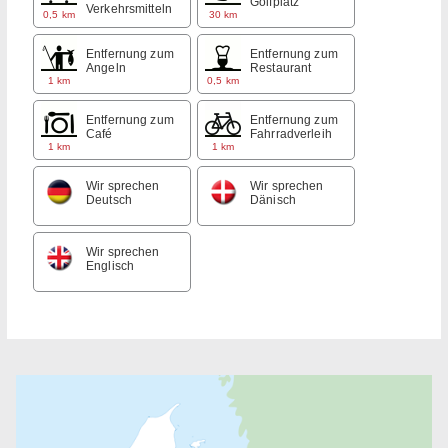
Golfplatz
Verkehrsmitteln
0,5 km
30 km
Entfernung zum
Entfernung zum
Angeln
Restaurant
1 km
0,5 km
Entfernung zum
Entfernung zum
Café
Fahrradverleih
1 km
1 km
Wir sprechen
Wir sprechen
Deutsch
Dänisch
Wir sprechen
Englisch