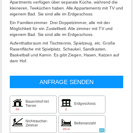
Apartments verfügen über separate Küche, während die
kleineren, Teeküchen haben. Alle Appartements mit TV und
eigenem Bad. Sie sind alle im Erdgeschoss.
Ein Familienzimmer. Drei Doppelzimmer, alle mit der
Möglichkeit für ein Zustellbett. Alle zimmer mit TV und
eigenem Bad. Sie sind alle im Erdgeschoss.
Aufenthaltsraum mit Tischtennis, Spielzeug, etc. Große
Rasenfläche mit Spielplatz, Schaukel, Sandkasten,
Basketball und Kamin. Es gibt Ziegen, Hasen, Katzen auf
dem Hof.
Bauernhof mit
Erdgeschoss
Tieren
FA
0
Nichtraucher-
Bettenanzahl
Zimmer
26+4
INFO