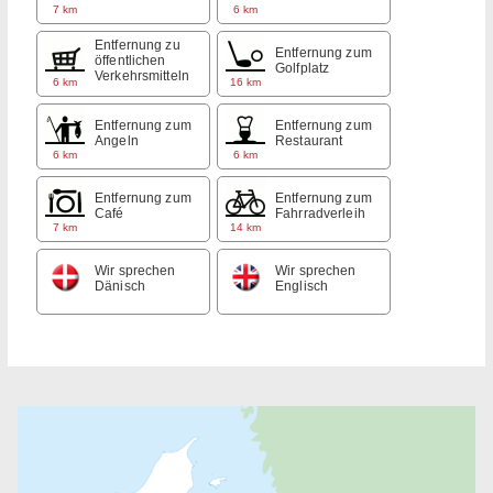
7 km
6 km
Entfernung zu
Entfernung zum
öffentlichen
Golfplatz
Verkehrsmitteln
6 km
16 km
Entfernung zum
Entfernung zum
Angeln
Restaurant
6 km
6 km
Entfernung zum
Entfernung zum
Café
Fahrradverleih
7 km
14 km
Wir sprechen
Wir sprechen
Dänisch
Englisch