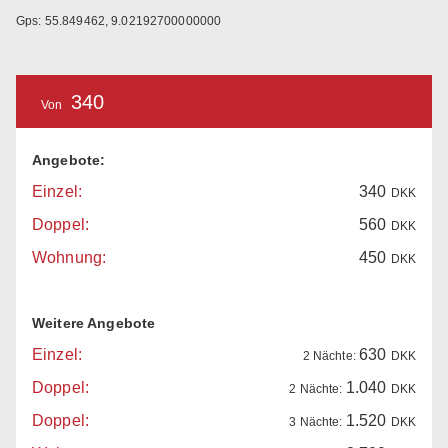
Gps: 55.849462, 9.02192700000000
340
Von
Angebote:
Einzel:
340
DKK
Doppel:
560
DKK
Wohnung:
450
DKK
Weitere Angebote
Einzel:
630
2 Nächte:
DKK
Doppel:
1.040
2 Nächte:
DKK
Doppel:
1.520
3 Nächte:
DKK