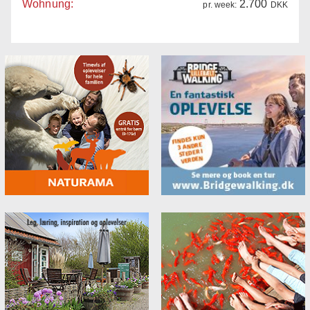
Wohnung:
2.700
pr. week:
DKK