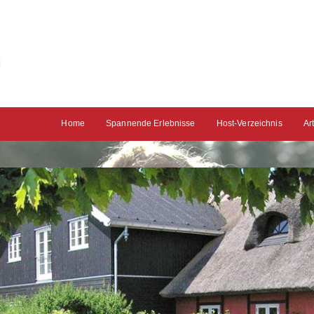
Home
Spannende Erlebnisse
Host-Verzeichnis
Ar