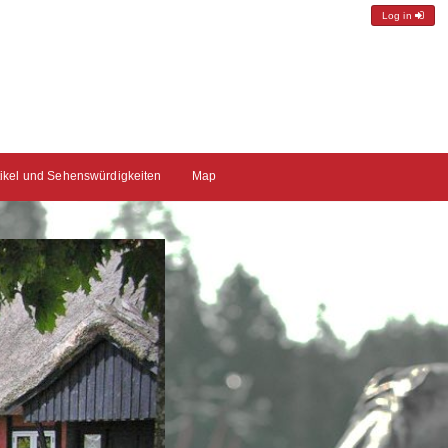
Log in
tikel und Sehenswürdigkeiten
Map