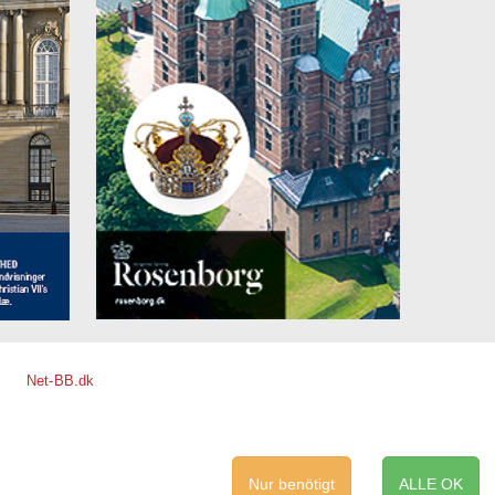
Net-BB.dk
Nur benötigt
ALLE OK