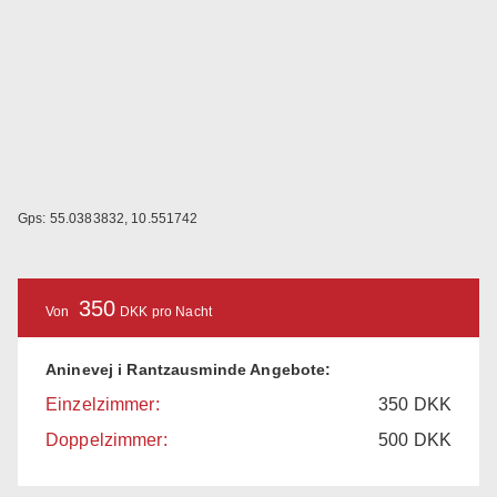
Gps: 55.0383832, 10.551742
350
Von
DKK pro Nacht
Aninevej i Rantzausminde Angebote:
Einzelzimmer:
350
DKK
Doppelzimmer:
500
DKK