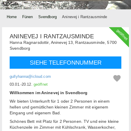
Home
Fünen
Svendborg
Aninevej i Rantzausminde
geöffnet
ANINEVEJ I RANTZAUSMINDE
Hanna Ragnarsdottir,
Aninevej 13, Rantzausminde,
5700
Svendborg
SIEHE TELEFONNUMMER
gullyhanna@icloud.com
03.01.-20.12.
geöffnet
Willkommen im Aninevej in Svendborg
Wir bieten Unterkunft für 1 oder 2 Personen in einem
hellen und gemütlichen kleinen Zimmer mit eigenem
Eingang und eigenem Bad.
Schönes Bett mit Platz für 2 Personen. TV und eine kleine
Küchenzeile im Zimmer mit Kühlschrank, Wasserkocher,