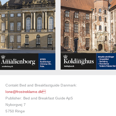
Contakt Bed and Breakfastguide Danmark:
lone@frostreklame.dk
Publisher: Bed and Breakfast Guide ApS
Nyborgvej 7
5750 Ringe