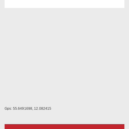
Gps: 55.6491698, 12.082415