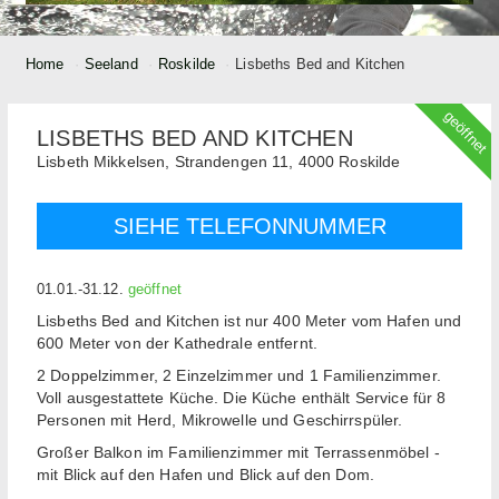
Home
Seeland
Roskilde
Lisbeths Bed and Kitchen
geöffnet
LISBETHS BED AND KITCHEN
Lisbeth Mikkelsen,
Strandengen 11,
4000
Roskilde
SIEHE TELEFONNUMMER
01.01.-31.12.
geöffnet
Lisbeths Bed and Kitchen ist nur 400 Meter vom Hafen und
600 Meter von der Kathedrale entfernt.
2 Doppelzimmer, 2 Einzelzimmer und 1 Familienzimmer.
Voll ausgestattete Küche. Die Küche enthält Service für 8
Personen mit Herd, Mikrowelle und Geschirrspüler.
Großer Balkon im Familienzimmer mit Terrassenmöbel -
mit Blick auf den Hafen und Blick auf den Dom.