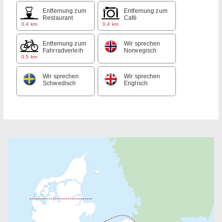
Entfernung zum
Entfernung zum
Restaurant
Café
0,4 km
0,4 km
Entfernung zum
Wir sprechen
Fahrradverleih
Norwegisch
0,5 km
Wir sprechen
Wir sprechen
Schwedisch
Englisch