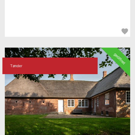
geöffnet
Tønder