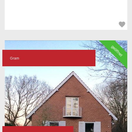
geöffnet
Gram