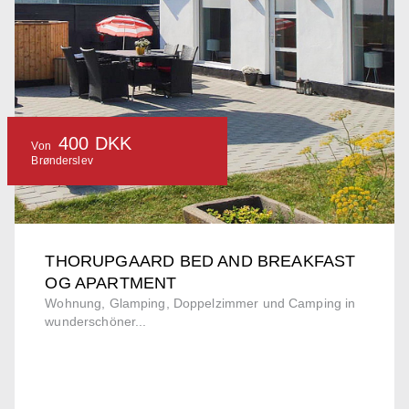
400 DKK
Von
Brønderslev
THORUPGAARD BED AND BREAKFAST
OG APARTMENT
Wohnung, Glamping, Doppelzimmer und Camping in
wunderschöner...