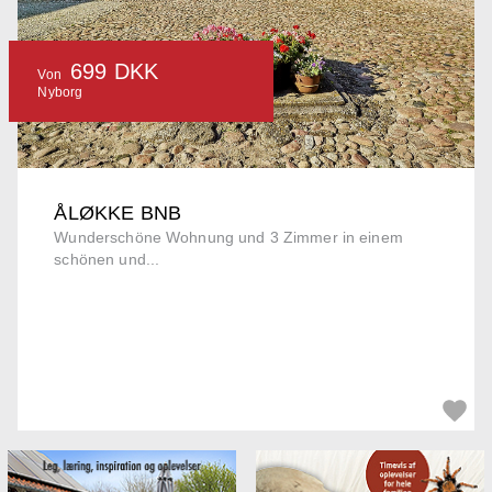
699 DKK
Von
Nyborg
ÅLØKKE BNB
Wunderschöne Wohnung und 3 Zimmer in einem
schönen und...