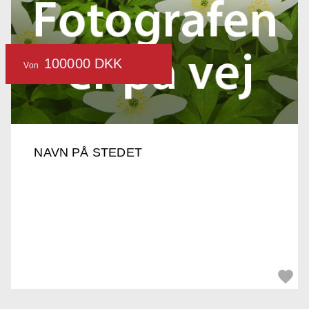
100000 DKK
Von
NAVN PÅ STEDET