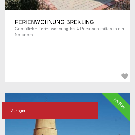
FERIENWOHNUNG BREKLING
Gemütliche Ferienwohnung bis 4 Personen mitten in der
Natur am...
geöffnet
Mariager