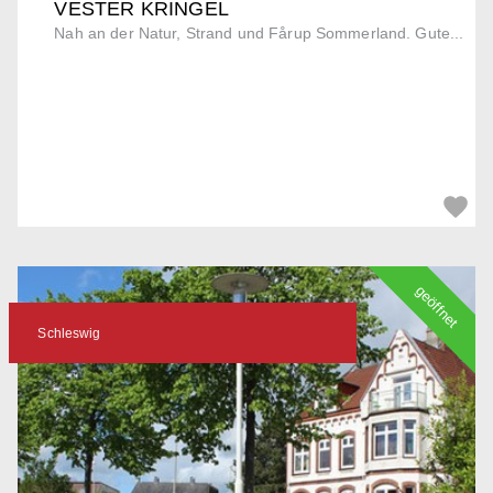
VESTER KRINGEL
Nah an der Natur, Strand und Fårup Sommerland. Gute...
geöffnet
Schleswig