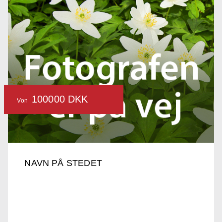
100000 DKK
Von
NAVN PÅ STEDET