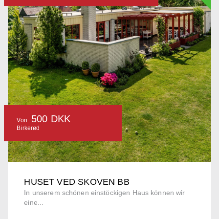
500 DKK
Von
Birkerød
HUSET VED SKOVEN BB
In unserem schönen einstöckigen Haus können wir
eine...