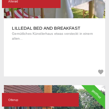
Allerød
LILLEDAL BED AND BREAKFAST
Gemütliches Künstlerhaus etwas versteckt in einem
alten...
geöffnet
Otterup