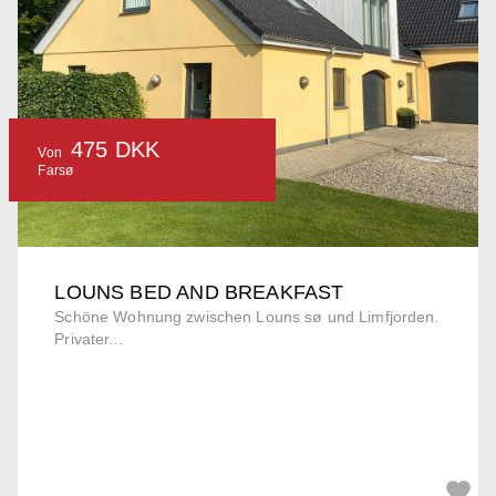
475 DKK
Von
Farsø
LOUNS BED AND BREAKFAST
Schöne Wohnung zwischen Louns sø und Limfjorden.
Privater...