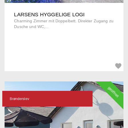
LARSENS HYGGELIGE LOGI
Charming Zimmer mit Doppelbett. Direkter Zugang zu
Dusche und WC,...
geöffnet
Brønderslev