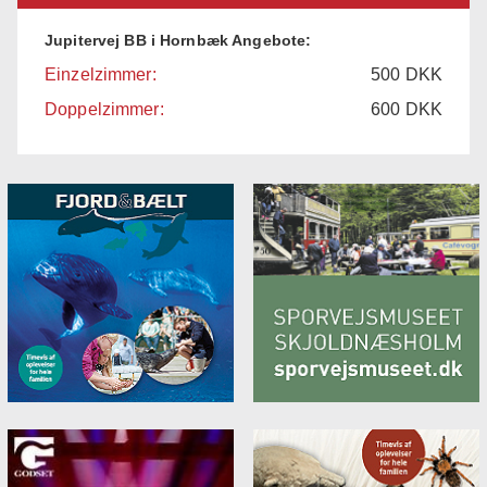
Jupitervej BB i Hornbæk Angebote:
Einzelzimmer:
500
DKK
Doppelzimmer:
600
DKK