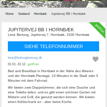
Home
Seeland
Hornbæk
Jupitervej BB i Hornbæk
geöffnet
JUPITERVEJ BB I HORNBÆK
Lene Bertung,
Jupitervej 7, Hornbæk,
3100
Hornbæk
SIEHE TELEFONNUMMER
lene@holmogbertung.dk
01.01.-31.12.
geöffnet
Bed and Breakfast in Hornbæk in der Nähe des Meeres
und der Hornbæk-Plantage, 10 Minuten in die Stadt oder 5
Minuten mit dem Fahrrad.
Wir bieten zwei Doppelzimmer, die sich eine Dusche und
eine Toilette teilen, und es gibt einen schönen Garten mit
Möbeln und Grill, die genutzt werden können. Wir bieten
einen Kühlschrank an - aber keine Küche.