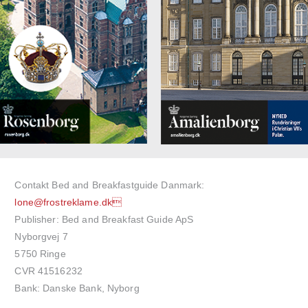
Contakt Bed and Breakfastguide Danmark:
lone@frostreklame.dk
Publisher: Bed and Breakfast Guide ApS
Nyborgvej 7
5750 Ringe
CVR 41516232
Bank: Danske Bank, Nyborg