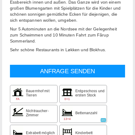
Essbereich innen und außen. Das Ganze wird von einem
großen Blumengarten mit Spielplätzen für die Kinder und
schönen sonnigen gemütliche Ecken für diejenigen, die
sich entspannen wollen, umgeben.
Nur 5 Autominuten an die Nordsee mit der Gelegenheit
zum Schwimmen und 10 Minuten Fahrt zum Fårup
Sommerland.
Sehr schöne Restaurants in Løkken und Blokhus.
Bauernhof mit
Erdgeschoss und
Tieren
ersten Stock
FA
0+1
Nichtraucher-
Bettenanzahl
Zimmer
13+4
INFO
Extrabett möglich
Kinderbett