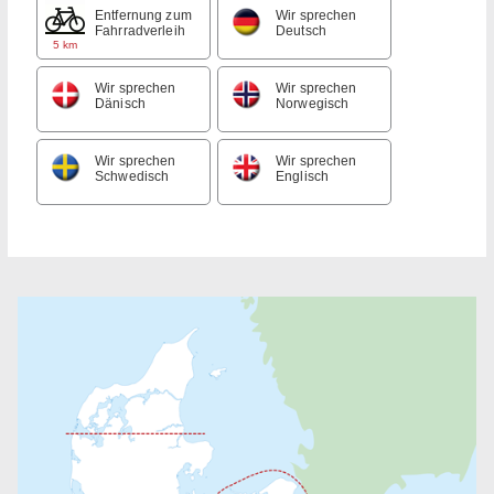
Entfernung zum
Wir sprechen
Fahrradverleih
Deutsch
5 km
Wir sprechen
Wir sprechen
Dänisch
Norwegisch
Wir sprechen
Wir sprechen
Schwedisch
Englisch