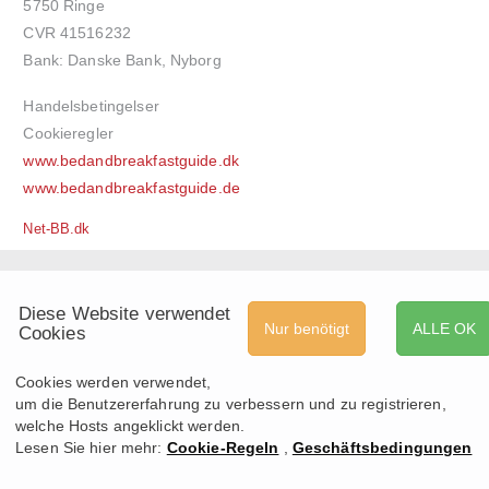
5750 Ringe
CVR 41516232
Bank: Danske Bank, Nyborg
Handelsbetingelser
Cookieregler
www.bedandbreakfastguide.dk
www.bedandbreakfastguide.de
Net-BB.dk
Diese Website verwendet
Nur benötigt
ALLE OK
Cookies
Cookies werden verwendet,
um die Benutzererfahrung zu verbessern und zu registrieren,
welche Hosts angeklickt werden.
Lesen Sie hier mehr:
Cookie-Regeln
,
Geschäftsbedingungen