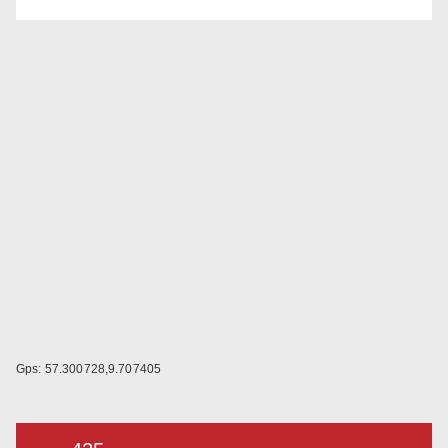
Gps: 57.300728,9.707405