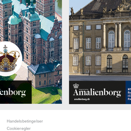
Handelsbetingelser
Cookieregler