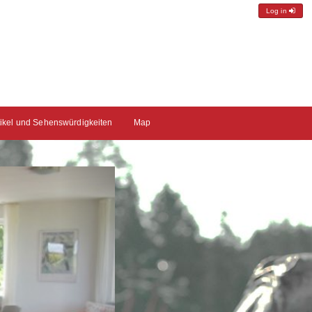
Log in
tikel und Sehenswürdigkeiten
Map