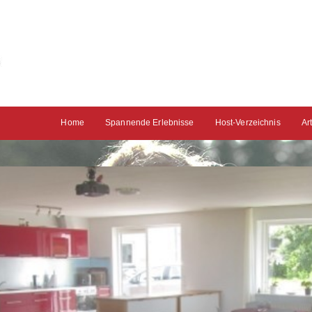
Home
Spannende Erlebnisse
Host-Verzeichnis
Ar