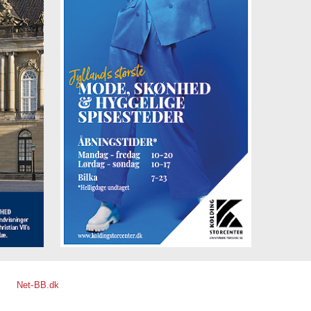
Net-BB.dk