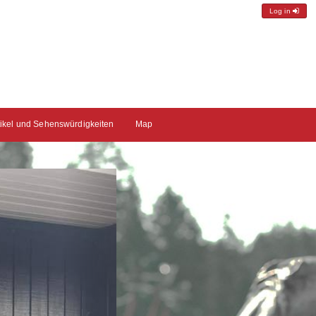
Log in
tikel und Sehenswürdigkeiten
Map