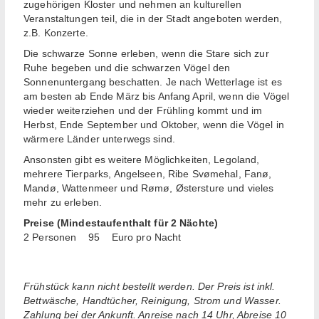
zugehörigen Kloster und nehmen an kulturellen
Veranstaltungen teil, die in der Stadt angeboten werden,
z.B. Konzerte.
Die schwarze Sonne erleben, wenn die Stare sich zur
Ruhe begeben und die schwarzen Vögel den
Sonnenuntergang beschatten. Je nach Wetterlage ist es
am besten ab Ende März bis Anfang April, wenn die Vögel
wieder weiterziehen und der Frühling kommt und im
Herbst, Ende September und Oktober, wenn die Vögel in
wärmere Länder unterwegs sind.
Ansonsten gibt es weitere Möglichkeiten, Legoland,
mehrere Tierparks, Angelseen, Ribe Svømehal, Fanø,
Mandø, Wattenmeer und Rømø, Østersture und vieles
mehr zu erleben.
Preise (Mindestaufenthalt für 2 Nächte)
2 Personen 95 Euro pro Nacht
Frühstück kann nicht bestellt werden. Der Preis ist inkl.
Bettwäsche, Handtücher, Reinigung, Strom und Wasser.
Zahlung bei der Ankunft. Anreise nach 14 Uhr, Abreise 10