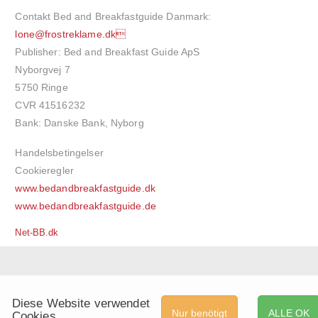
Contakt Bed and Breakfastguide Danmark:
lone@frostreklame.dk
Publisher: Bed and Breakfast Guide ApS
Nyborgvej 7
5750 Ringe
CVR 41516232
Bank: Danske Bank, Nyborg
Handelsbetingelser
Cookieregler
www.bedandbreakfastguide.dk
www.bedandbreakfastguide.de
Net-BB.dk
Diese Website verwendet
Nur benötigt
ALLE OK
Cookies