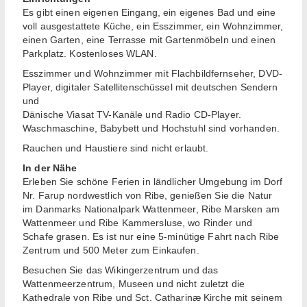
Es gibt einen eigenen Eingang, ein eigenes Bad und eine
voll ausgestattete Küche, ein Esszimmer, ein Wohnzimmer,
einen Garten, eine Terrasse mit Gartenmöbeln und einen
Parkplatz. Kostenloses WLAN.
Esszimmer und Wohnzimmer mit Flachbildfernseher, DVD-
Player, digitaler Satellitenschüssel mit deutschen Sendern
und
Dänische Viasat TV-Kanäle und Radio CD-Player.
Waschmaschine, Babybett und Hochstuhl sind vorhanden.
Rauchen und Haustiere sind nicht erlaubt.
In der Nähe
Erleben Sie schöne Ferien in ländlicher Umgebung im Dorf
Nr. Farup nordwestlich von Ribe, genießen Sie die Natur
im Danmarks Nationalpark Wattenmeer, Ribe Marsken am
Wattenmeer und Ribe Kammersluse, wo Rinder und
Schafe grasen. Es ist nur eine 5-minütige Fahrt nach Ribe
Zentrum und 500 Meter zum Einkaufen.
Besuchen Sie das Wikingerzentrum und das
Wattenmeerzentrum, Museen und nicht zuletzt die
Kathedrale von Ribe und Sct. Catharinæ Kirche mit seinem