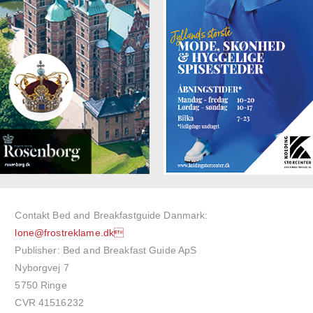
Contakt Bed and Breakfastguide Danmark:
lone@frostreklame.dk
Publisher: Bed and Breakfast Guide ApS
Nyborgvej 7
5750 Ringe
CVR 41516232