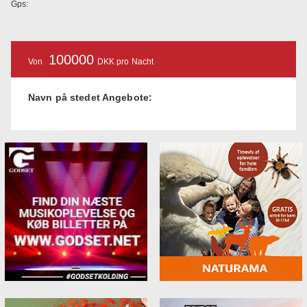
Gps:
100000
Von
DKK pro Nacht
Navn på stedet Angebote: