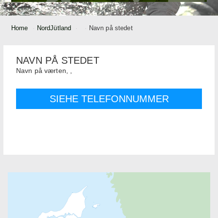
Home
NordJütland
Navn på stedet
NAVN PÅ STEDET
Navn på værten,
,
SIEHE TELEFONNUMMER