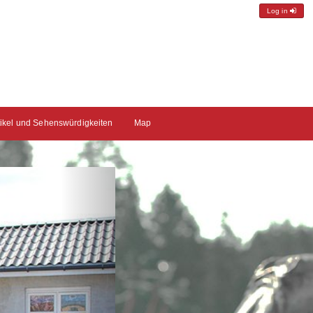
Log in
tikel und Sehenswürdigkeiten
Map