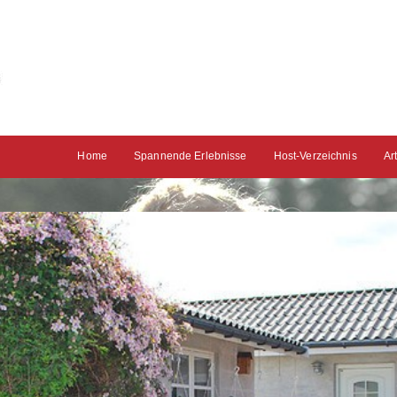
Home
Spannende Erlebnisse
Host-Verzeichnis
Ar