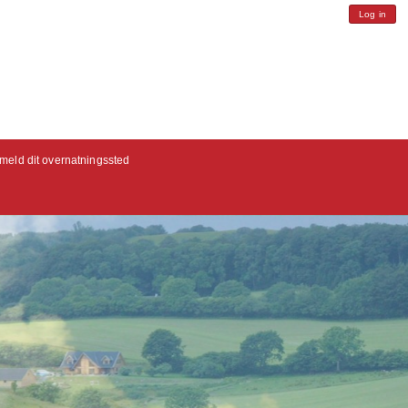
Log in
lmeld dit overnatningssted