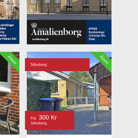
Åbent
Åbent
Silkeborg
300 Kr
Fra
Silkeborg