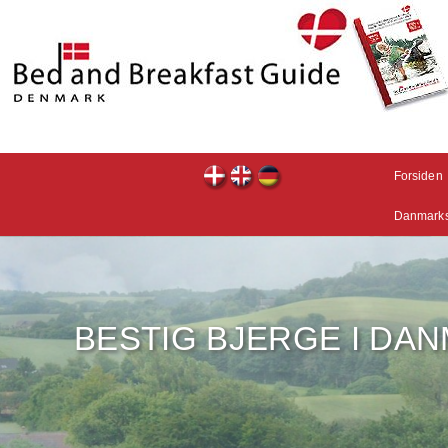
Forsiden
Danmarks
BESTIG BJERGE I DA