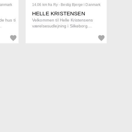
 Danmark
14.06 km fra Ry - Bestig Bjerge i Danmark
HELLE KRISTENSEN
de hus ti
Velkommen til Helle Kristensens
.
værelsesudlejning i Silkeborg....