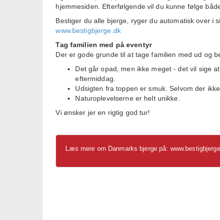
hjemmesiden. Efterfølgende vil du kunne følge både
Bestiger du alle bjerge, ryger du automatisk over 
www.bestigbjerge.dk
Tag familien med på eventyr
Der er gode grunde til at tage familien med ud og b
Det går opad, men ikke meget - det vil sige
eftermiddag.
Udsigten fra toppen er smuk. Selvom der ikke
Naturoplevelserne er helt unikke.
Vi ønsker jer en rigtig god tur!
Læs mere om Danmarks bjerge på:
www.bestigbjerg