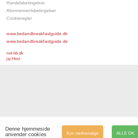
Handelsbetingelser
Abonnementsbetingelser
Cookieregler
www.bedandbreakfastguide.dk
www.bedandbreakfastguide.de
net-bb.dk
jip.Host
Denne hjemmeside
Kun nødvendige
ALLE OK
anvender cookies