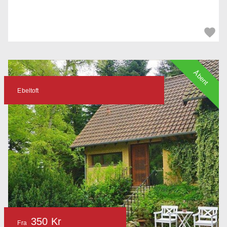
Åbent
Ebeltoft
350 Kr
Fra