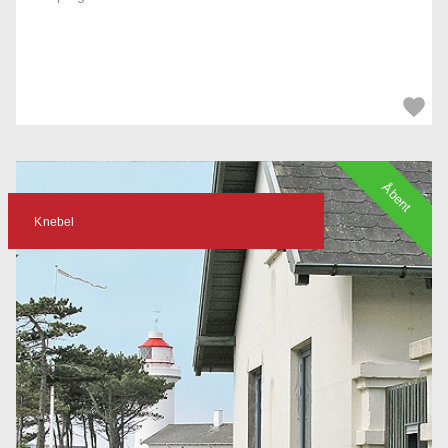
Åbent
Knebel