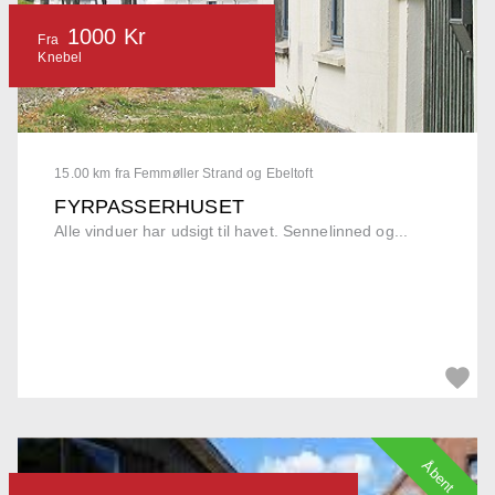
1000 Kr
Fra
Knebel
15.00 km fra Femmøller Strand og Ebeltoft
FYRPASSERHUSET
Alle vinduer har udsigt til havet. Sennelinned og...
Åbent