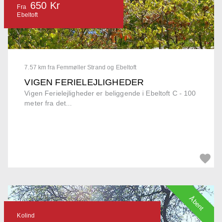
650 Kr
Fra
Ebeltoft
7.57 km fra Femmøller Strand og Ebeltoft
VIGEN FERIELEJLIGHEDER
Vigen Ferielejligheder er beliggende i Ebeltoft C - 100
meter fra det...
Åbent
Kolind