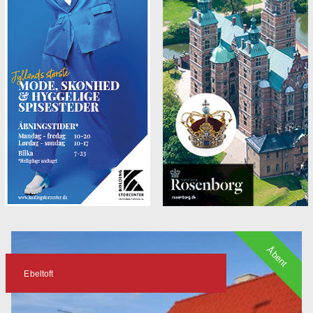
Åbent
Ebeltoft