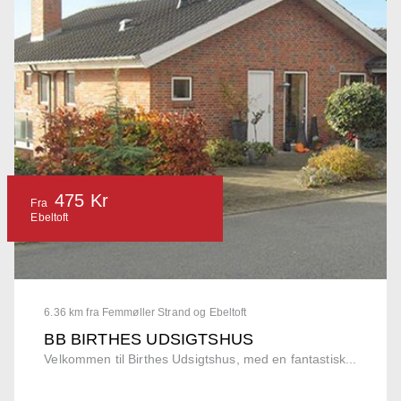
475 Kr
Fra
Ebeltoft
6.36 km fra Femmøller Strand og Ebeltoft
BB BIRTHES UDSIGTSHUS
Velkommen til Birthes Udsigtshus, med en fantastisk...