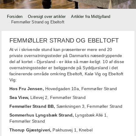
Forsiden
Oversigt over artikler
Artikler fra Midtjylland
Femmøller Strand og Ebeltoft
FEMMØLLER STRAND OG EBELTOFT
At vi i skrivende stund kan præsenterer mere end 20
private overnatningssteder på Danmarks næsedryppende
del af kortet - Djursland - er ikke så mær-keligt. 10 af disse
overnatningssteder er beliggende på Syddjursland i det
facinerende område omkring Ebeltoft, Kalø Vig og Ebeltoft
Vig:
Hos Fru Jensen,
Hovedgaden 10a, Femmøller Strand
Sea View,
Lillevej 2, Femmøller Strand
Femmøller Strand BB,
Sænkningen 3, Femmøller Strand
Sommerhus Lyngsbæk Strand,
Lyngsbæk Allé 1,
Femmøller Strand
Thorup Gjæstgiveri,
Pakhusvej 1, Knebel