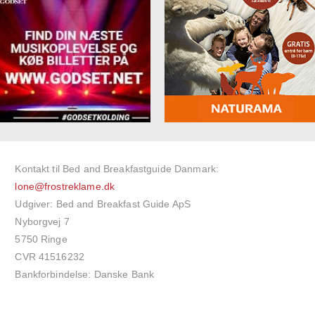
Kontakt til Bed and Breakfastguide Danmark:
lone@frostreklame.dk
Udgiver: Bed and Breakfast Guide ApS
Nyborgvej 7
5750 Ringe
CVR 41516232
Bankforbindelse: Danske Bank