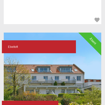
Åbent
Ebeltoft