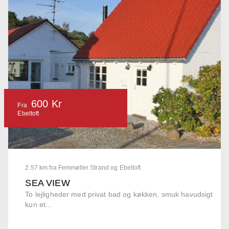
600 Kr
Fra
Ebeltoft
2.57 km fra Femmøller Strand og Ebeltoft
SEA VIEW
To lejligheder med privat bad og køkken, smuk havudsigt
kun et...