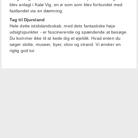
blev anlagt i Kalø Vig, en ø som som blev forbundet med
fastlandet via en dæmning.
Tag til Djursland
Hele dette istidslandsskab, med dets fantastiske høje
udsigtspunkter - er fascinerende og spændende at besøge.
Du kommer ikke til at kede dig et øjeblik. Hvad enten du
søger slotte, museer, byer, skov og strand. Vi ønsker en
rigtig god tur.