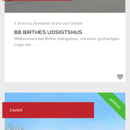
6.36 km fra Femmøller Strand und Ebeltoft
BB BIRTHES UDSIGTSHUS
Willkommen bei Birthe Udsigtshus, mit einer großartigen
Lage am...
geöffnet
Ebeltoft