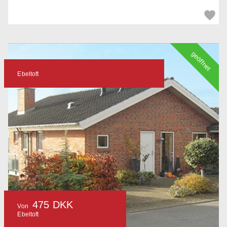
geöffnet
Ebeltoft
475 DKK
Von
Ebeltoft