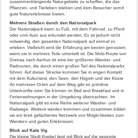
zusammenhängende Naturgebiete zu schaffen, die das
Pflanzen- und Tierleben stärken und dem Besucher somit
gute Naturerlebnisse bieten.
Mehrere Straßen durch den Nationalpark
Der Nationalpark kann zu Fuß, mit dem Fahrrad, zu Pferd
oder vom Auto aus erkundet werden. Es ist jedoch nicht
notwendig, den gesamten Nationalpark auf einmal zu
erleben. Vielleicht wird die Erfahrung am besten genossen,
wenn sie in mehrere Teile unterteilt ist. Die Mols-Route von
Grenaa nach Aarhus ist eine der größeren Wander- und
Radrouten, die durch einen großen Teil des Nationalparks
führen. Auf dieser Strecke kommen Sie in engen Kontakt
mit dem Kulturland, den Seen, den Hügeln und der Küste.
An mehreren Orten auf dem Weg gibt es primitive
Unterkünfte oder Sie können im Bed and Breakfast und in
Ferienwohnungen in der Umgebung übernachten. Im
Nationalpark gibt es eine Reihe weiterer Wander- und
Radwege. Weitere werden kommen und zusammen bilden
sie ein breit gefächertes Netzwerk von Möglichkeiten zum
Wandern und guten Erlebnissen.
Blick auf Kalø Vig
Die kleine Stadt Knebel liegt mit Blick auf die gesamte