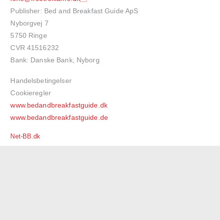
Publisher: Bed and Breakfast Guide ApS
Nyborgvej 7
5750 Ringe
CVR 41516232
Bank: Danske Bank, Nyborg
Handelsbetingelser
Cookieregler
www.bedandbreakfastguide.dk
www.bedandbreakfastguide.de
Net-BB.dk