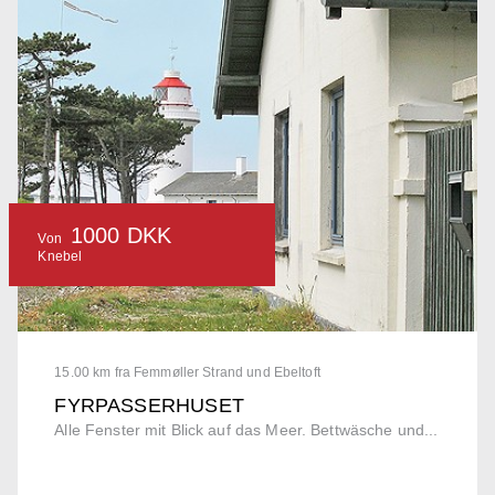
1000 DKK
Von
Knebel
15.00 km fra Femmøller Strand und Ebeltoft
FYRPASSERHUSET
Alle Fenster mit Blick auf das Meer. Bettwäsche und...