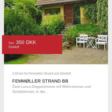
350 DKK
Von
Ebeltoft
2.68 km fra Femmøller Strand und Ebeltoft
FEMMØLLER STRAND BB
Zwei Luxus-Doppelzimmer mit Wohnzimmer und
Schlafzimmer, in der...