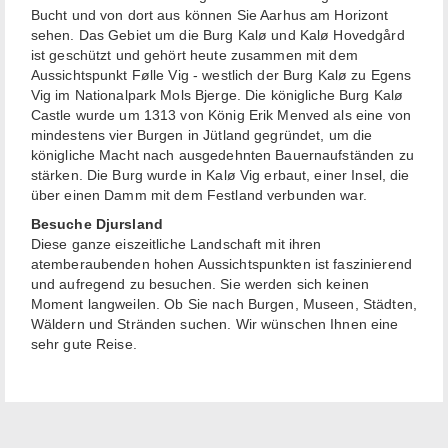
Bucht und von dort aus können Sie Aarhus am Horizont
sehen. Das Gebiet um die Burg Kalø und Kalø Hovedgård
ist geschützt und gehört heute zusammen mit dem
Aussichtspunkt Følle Vig - westlich der Burg Kalø zu Egens
Vig im Nationalpark Mols Bjerge. Die königliche Burg Kalø
Castle wurde um 1313 von König Erik Menved als eine von
mindestens vier Burgen in Jütland gegründet, um die
königliche Macht nach ausgedehnten Bauernaufständen zu
stärken. Die Burg wurde in Kalø Vig erbaut, einer Insel, die
über einen Damm mit dem Festland verbunden war.
Besuche Djursland
Diese ganze eiszeitliche Landschaft mit ihren
atemberaubenden hohen Aussichtspunkten ist faszinierend
und aufregend zu besuchen. Sie werden sich keinen
Moment langweilen. Ob Sie nach Burgen, Museen, Städten,
Wäldern und Stränden suchen. Wir wünschen Ihnen eine
sehr gute Reise.