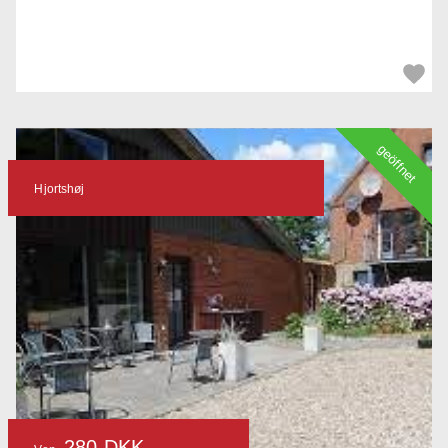
geöffnet
Hjortshøj
280 DKK