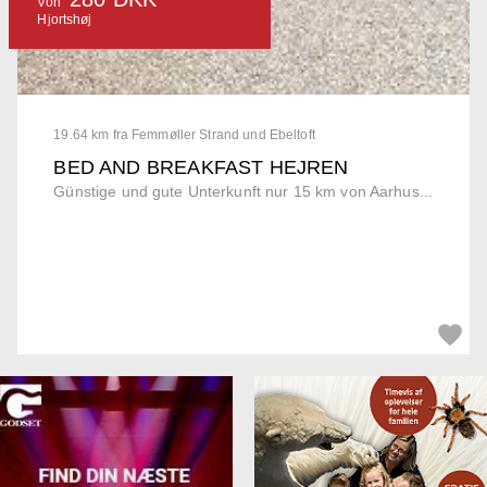
Von
Hjortshøj
19.64 km fra Femmøller Strand und Ebeltoft
BED AND BREAKFAST HEJREN
Günstige und gute Unterkunft nur 15 km von Aarhus...