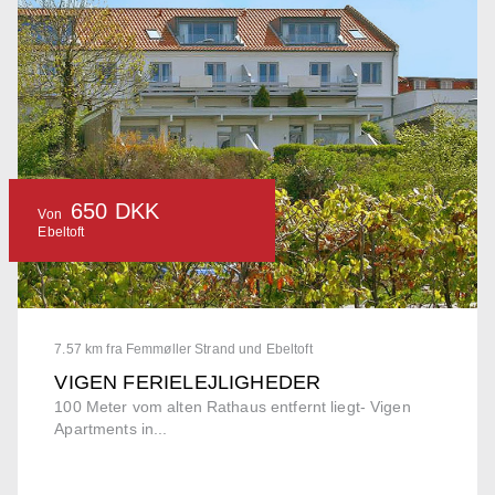
650 DKK
Von
Ebeltoft
7.57 km fra Femmøller Strand und Ebeltoft
VIGEN FERIELEJLIGHEDER
100 Meter vom alten Rathaus entfernt liegt- Vigen
Apartments in...