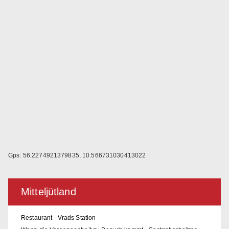
Gps: 56.2274921379835, 10.566731030413022
Mitteljütland
Restaurant - Vrads Station