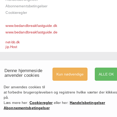
Abonnementsbetingelser
Cookieregler
www.bedandbreakfastguide.dk
www.bedandbreakfastguide.de
net-bb.dk
jip.Host
Denne hjemmeside
Kun nødvendige
ALLE OK
anvender cookies
Der anvendes cookies til
at forbedre brugeroplevelsen og registrere hvilke værter der klikkes
på.
Læs mere her:
Cookieregler
eller her:
Handelsbetingelser
Abonnementsbetingelser