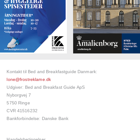
Kontakt til Bed and Breakfastguide Danmark:
lone@frostreklame.dk
Udgiver: Bed and Breakfast Guide ApS
Nyborgvej 7
5750 Ringe
CVR 41516232
Bankforbindelse: Danske Bank
Handelsbetingelser