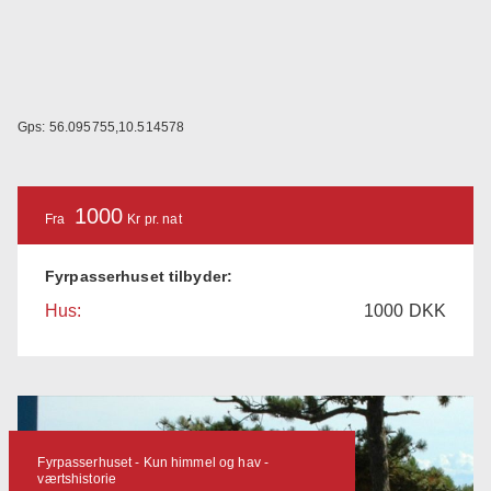
Gps: 56.095755,10.514578
1000
Fra
Kr pr. nat
Fyrpasserhuset tilbyder:
Hus:
1000
DKK
Fyrpasserhuset - Kun himmel og hav -
værtshistorie