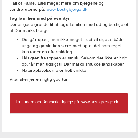
Hall of Fame. Læs meget mere om bjergene og
vandreruterne på:
www.bestigbjerge.dk
Tag familien med på eventyr
Der er gode grunde til at tage familien med ud og bestige et
af Danmarks bjerge:
Det går opad, men ikke meget - det vil sige at både
unge og gamle kan være med og at det som regel
kun tager en eftermiddag.
Udsigten fra toppen er smuk. Selvom der ikke er højt
op, får man udsigt til Danmarks smukke landskaber.
Naturoplevelserne er helt unikke.
Vi ønsker jer en rigtig god tur!
Læs mere om Danmarks bjerge på:
www.bestigbjerge.dk