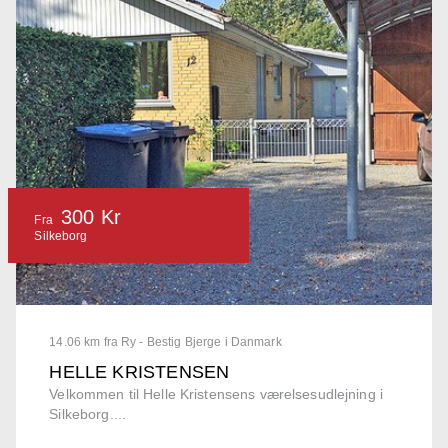
300 Kr
Fra
Silkeborg
14.06 km fra Ry - Bestig Bjerge i Danmark
HELLE KRISTENSEN
Velkommen til Helle Kristensens værelsesudlejning i
Silkeborg....