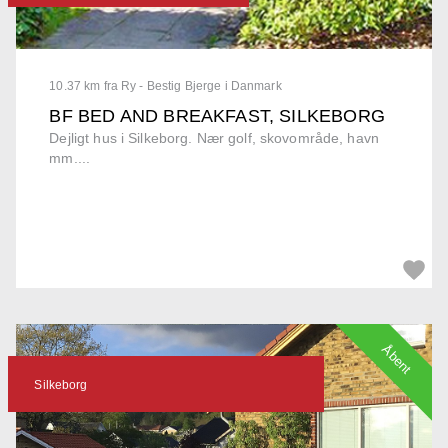
10.37 km fra Ry - Bestig Bjerge i Danmark
BF BED AND BREAKFAST, SILKEBORG
Dejligt hus i Silkeborg. Nær golf, skovområde, havn
mm....
Åbent
Silkeborg