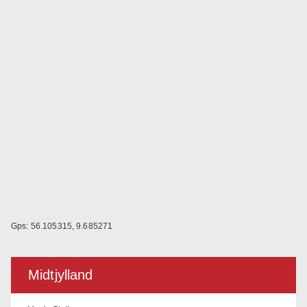
Gps: 56.105315, 9.685271
Midtjylland