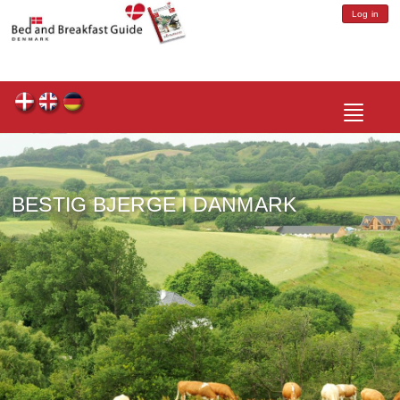
Log in
Toggle
navigatio
BESTIG BJERGE I DANMARK