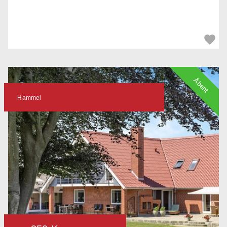
Åbent
Hammel