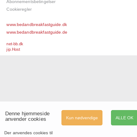
Abonnementsbetingelser
Cookieregler
www.bedandbreakfastguide.dk
www.bedandbreakfastguide.de
net-bb.dk
jip.Host
Denne hjemmeside
Kun nødvendige
ALLE OK
anvender cookies
Der anvendes cookies til