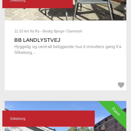
Silkeborg
11.02 km fra Ry - Bestig Bjerge i Danmark
BB LANDLYSTVEJ
Hyggelig og centralt beliggende hus ti minutters gang fra
Silkeborg...
Åbent
Silkeborg