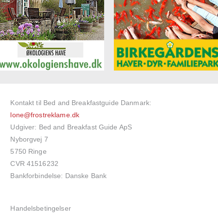
Kontakt til Bed and Breakfastguide Danmark:
lone@frostreklame.dk
Udgiver: Bed and Breakfast Guide ApS
Nyborgvej 7
5750 Ringe
CVR 41516232
Bankforbindelse: Danske Bank
Handelsbetingelser