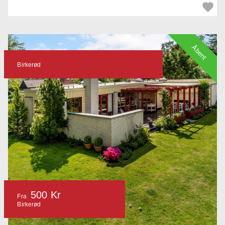
Åbent
Birkerød
500 Kr
Fra
Birkerød