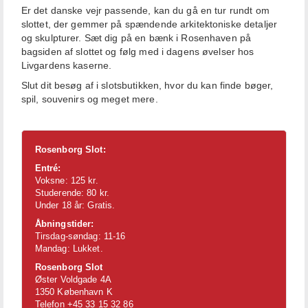
Er det danske vejr passende, kan du gå en tur rundt om
slottet, der gemmer på spændende arkitektoniske detaljer
og skulpturer. Sæt dig på en bænk i Rosenhaven på
bagsiden af slottet og følg med i dagens øvelser hos
Livgardens kaserne.
Slut dit besøg af i slotsbutikken, hvor du kan finde bøger,
spil, souvenirs og meget mere.
Rosenborg Slot:
Entré:
Voksne: 125 kr.
Studerende: 80 kr.
Under 18 år: Gratis.
Åbningstider:
Tirsdag-søndag: 11-16
Mandag: Lukket.
Rosenborg Slot
Øster Voldgade 4A
1350 København K
Telefon +45 33 15 32 86