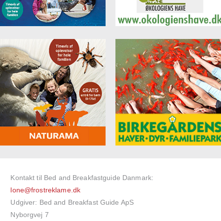
Kontakt til Bed and Breakfastguide Danmark:
lone@frostreklame.dk
Udgiver: Bed and Breakfast Guide ApS
Nyborgvej 7