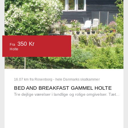
350 Kr
Fra
Holte
16.07 km fra Rosenborg - hele Danmarks skatkammer
BED AND BREAKFAST GAMMEL HOLTE
Tre dejlige værelser i landlige og rolige omgivelser. Tæt...