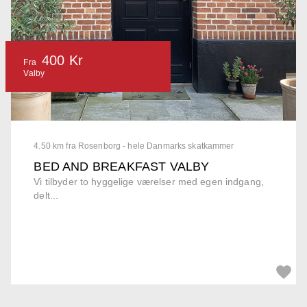
400 Kr
Fra
Valby
4.50 km fra Rosenborg - hele Danmarks skatkammer
BED AND BREAKFAST VALBY
Vi tilbyder to hyggelige værelser med egen indgang,
delt...