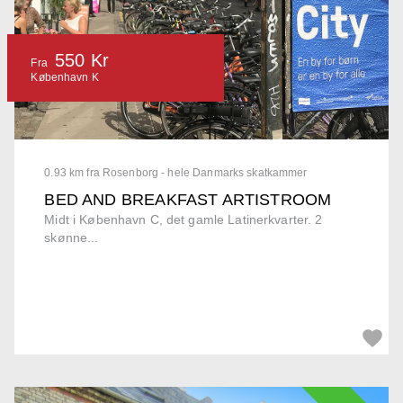
550 Kr
Fra
København K
0.93 km fra Rosenborg - hele Danmarks skatkammer
BED AND BREAKFAST ARTISTROOM
Midt i København C, det gamle Latinerkvarter. 2
skønne...