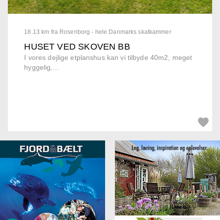
18.13 km fra Rosenborg - hele Danmarks skatkammer
HUSET VED SKOVEN BB
I vores dejlige etplanshus kan vi tilbyde 40m2, meget
hyggelig,...