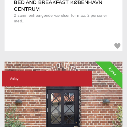
BED AND BREAKFAST KØBENHAVN
CENTRUM
2 sammenhængende værelser for max. 2 personer
med...
Åbent
Valby