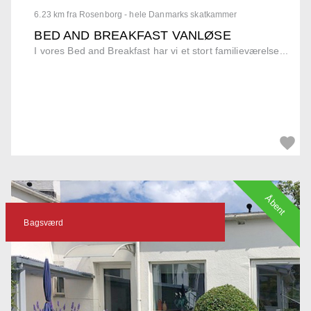
6.23 km fra Rosenborg - hele Danmarks skatkammer
BED AND BREAKFAST VANLØSE
I vores Bed and Breakfast har vi et stort familieværelse...
Åbent
Bagsværd