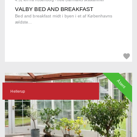
VALBY BED AND BREAKFAST
Bed and breakfast midt i byen i et af Københavns
ældste...
Åbent
Hellerup