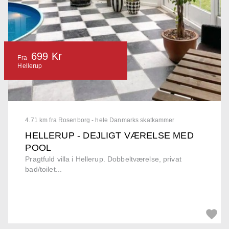
699 Kr
Fra
Hellerup
4.71 km fra Rosenborg - hele Danmarks skatkammer
HELLERUP - DEJLIGT VÆRELSE MED
POOL
Pragtfuld villa i Hellerup. Dobbeltværelse, privat
bad/toilet...