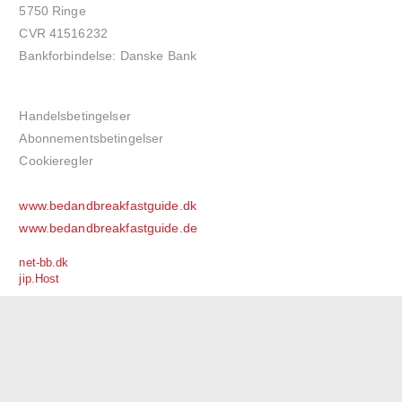
5750 Ringe
CVR 41516232
Bankforbindelse: Danske Bank
Handelsbetingelser
Abonnementsbetingelser
Cookieregler
www.bedandbreakfastguide.dk
www.bedandbreakfastguide.de
net-bb.dk
jip.Host