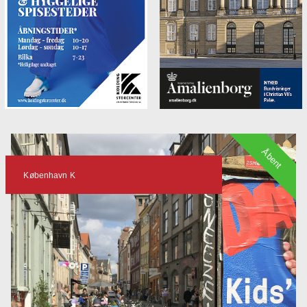
Åbent
København K