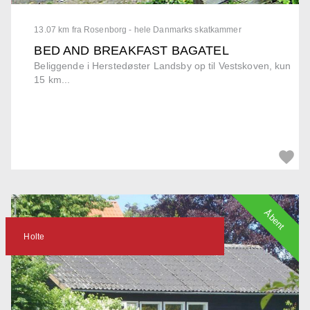
13.07 km fra Rosenborg - hele Danmarks skatkammer
BED AND BREAKFAST BAGATEL
Beliggende i Herstedøster Landsby op til Vestskoven, kun
15 km...
Åbent
Holte