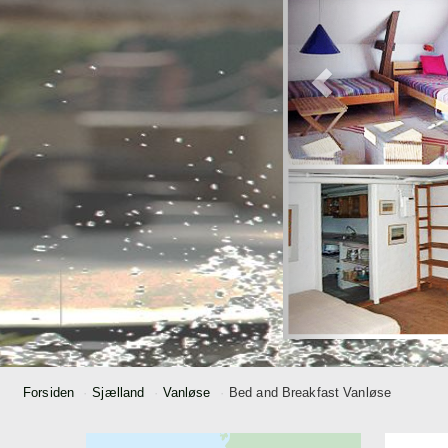
Forsiden
Sjælland
Vanløse
Bed and Breakfast Vanløse