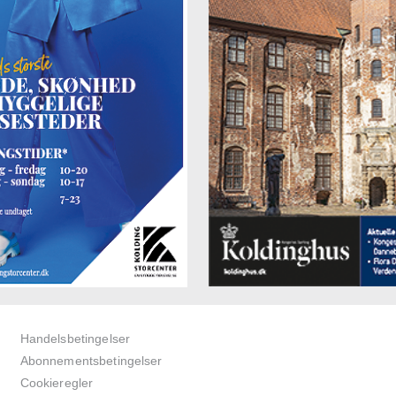
Handelsbetingelser
Abonnementsbetingelser
Cookieregler