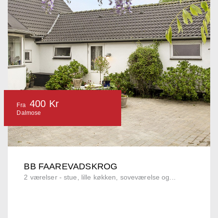
400 Kr
Fra
Dalmose
BB FAAREVADSKROG
2 værelser - stue, lille køkken, soveværelse og...