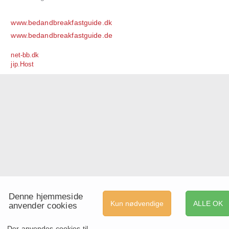
www.bedandbreakfastguide.dk
www.bedandbreakfastguide.de
net-bb.dk
jip.Host
Denne hjemmeside
Kun nødvendige
ALLE OK
anvender cookies
Der anvendes cookies til