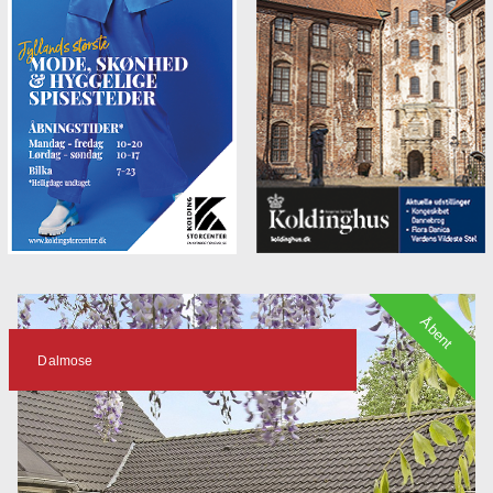
Åbent
Dalmose