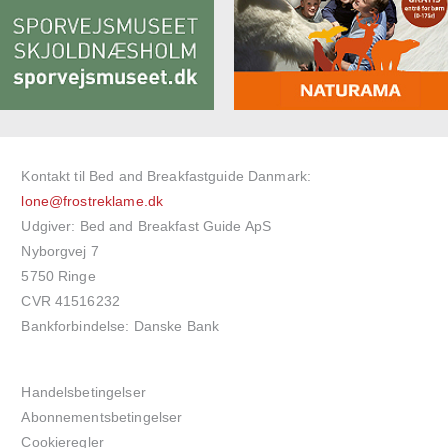
Kontakt til Bed and Breakfastguide Danmark:
lone@frostreklame.dk
Udgiver: Bed and Breakfast Guide ApS
Nyborgvej 7
5750 Ringe
CVR 41516232
Bankforbindelse: Danske Bank
Handelsbetingelser
Abonnementsbetingelser
Cookieregler