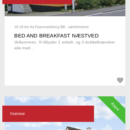
18.26 km fra Faarevadskrog BB - værtshistorie
BED AND BREAKFAST NÆSTVED
Velkommen. Vi tilbyder 1 enkelt- og 3 dobbeltværelser
alle med...
Åbent
Skælskør