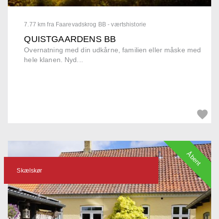
7.77 km fra Faarevadskrog BB - værtshistorie
QUISTGAARDENS BB
Overnatning med din udkårne, familien eller måske med
hele klanen. Nyd...
Åbent
Skælskør