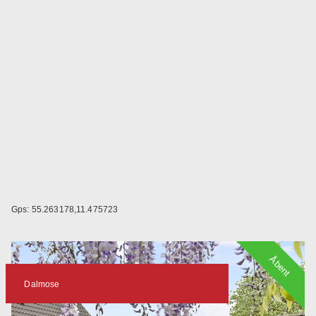
Gps: 55.263178,11.475723
Åbent
Dalmose