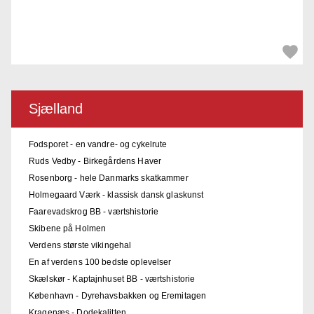
Sjælland
Fodsporet - en vandre- og cykelrute
Ruds Vedby - Birkegårdens Haver
Rosenborg - hele Danmarks skatkammer
Holmegaard Værk - klassisk dansk glaskunst
Faarevadskrog BB - værtshistorie
Skibene på Holmen
Verdens største vikingehal
En af verdens 100 bedste oplevelser
Skælskør - Kaptajnhuset BB - værtshistorie
København - Dyrehavsbakken og Eremitagen
Kragenæs - Dodekalitten