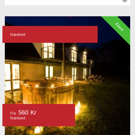
Åbent
Næstved
560 Kr
Fra
Næstved