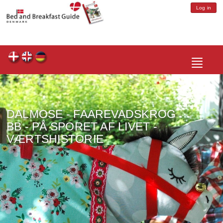
Log in
Toggle
navigatio
DALMOSE - FAAREVADSKROG
BB - PÅ SPORET AF LIVET -
VÆRTSHISTORIE