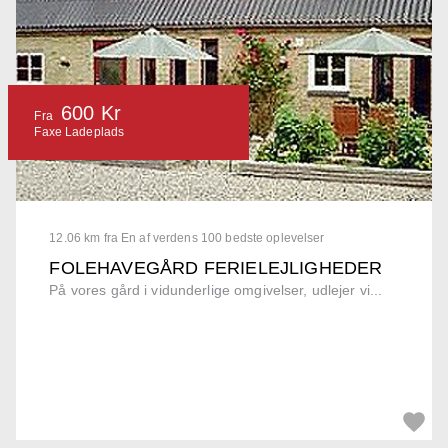
600 Kr
Fra
Faxe Ladeplads
12.06 km fra En af verdens 100 bedste oplevelser
FOLEHAVEGÅRD FERIELEJLIGHEDER
På vores gård i vidunderlige omgivelser, udlejer vi...