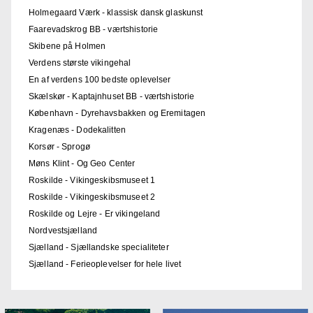
Holmegaard Værk - klassisk dansk glaskunst
Faarevadskrog BB - værtshistorie
Skibene på Holmen
Verdens største vikingehal
En af verdens 100 bedste oplevelser
Skælskør - Kaptajnhuset BB - værtshistorie
København - Dyrehavsbakken og Eremitagen
Kragenæs - Dodekalitten
Korsør - Sprogø
Møns Klint - Og Geo Center
Roskilde - Vikingeskibsmuseet 1
Roskilde - Vikingeskibsmuseet 2
Roskilde og Lejre - Er vikingeland
Nordvestsjælland
Sjælland - Sjællandske specialiteter
Sjælland - Ferieoplevelser for hele livet