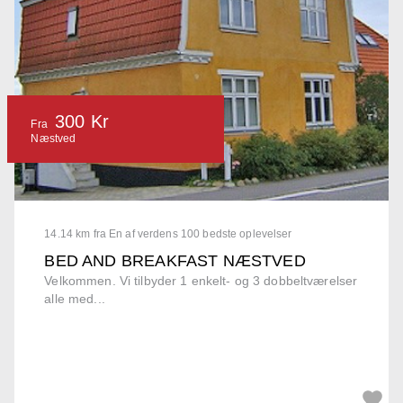
300 Kr
Fra
Næstved
14.14 km fra En af verdens 100 bedste oplevelser
BED AND BREAKFAST NÆSTVED
Velkommen. Vi tilbyder 1 enkelt- og 3 dobbeltværelser
alle med...