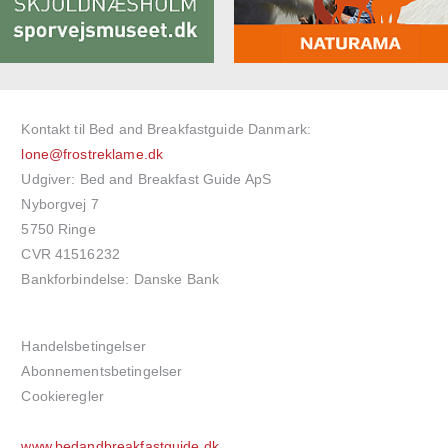
Kontakt til Bed and Breakfastguide Danmark:
lone@frostreklame.dk
Udgiver: Bed and Breakfast Guide ApS
Nyborgvej 7
5750 Ringe
CVR 41516232
Bankforbindelse: Danske Bank
Handelsbetingelser
Abonnementsbetingelser
Cookieregler
www.bedandbreakfastguide.dk