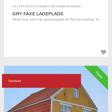
14.13 km fra En af verdens 100 bedste oplevelser
GRY FAXE LADEPLADS
Skønt hus som har gennemgået en flot renovering. Vi...
Åbent
Næstved