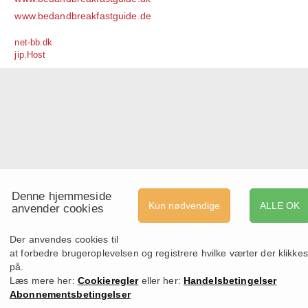
www.bedandbreakfastguide.de
net-bb.dk
jip.Host
Denne hjemmeside
Kun nødvendige
ALLE OK
anvender cookies
Der anvendes cookies til
at forbedre brugeroplevelsen og registrere hvilke værter der klikkes
på.
Læs mere her:
Cookieregler
eller her:
Handelsbetingelser
Abonnementsbetingelser