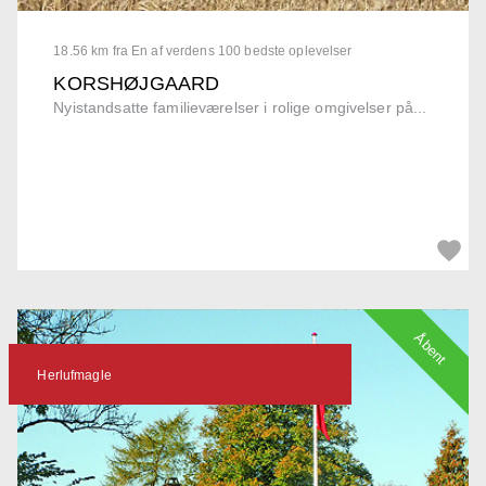
18.56 km fra En af verdens 100 bedste oplevelser
KORSHØJGAARD
Nyistandsatte familieværelser i rolige omgivelser på...
Åbent
Herlufmagle