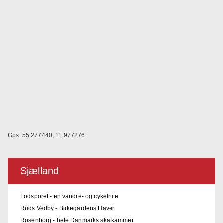
Gps: 55.277440, 11.977276
Sjælland
Fodsporet - en vandre- og cykelrute
Ruds Vedby - Birkegårdens Haver
Rosenborg - hele Danmarks skatkammer