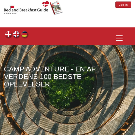
Log in
Toggle
navigatio
CAMP ADVENTURE - EN AF
VERDENS 100 BEDSTE
OPLEVELSER