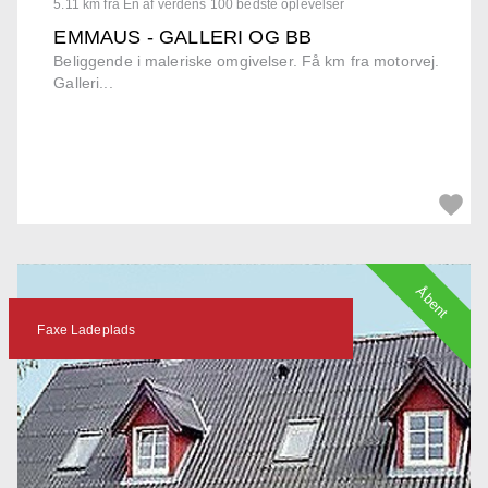
5.11 km fra En af verdens 100 bedste oplevelser
EMMAUS - GALLERI OG BB
Beliggende i maleriske omgivelser. Få km fra motorvej.
Galleri...
Åbent
Faxe Ladeplads