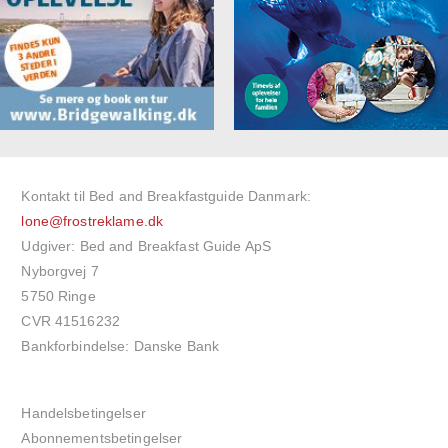
Kontakt til Bed and Breakfastguide Danmark:
lone@frostreklame.dk
Udgiver: Bed and Breakfast Guide ApS
Nyborgvej 7
5750 Ringe
CVR 41516232
Bankforbindelse: Danske Bank
Handelsbetingelser
Abonnementsbetingelser