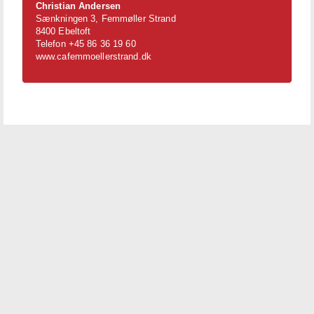
Christian Andersen
Sænkningen 3, Femmøller Strand
8400 Ebeltoft
Telefon +45 86 36 19 60
www.cafemmoellerstrand.dk