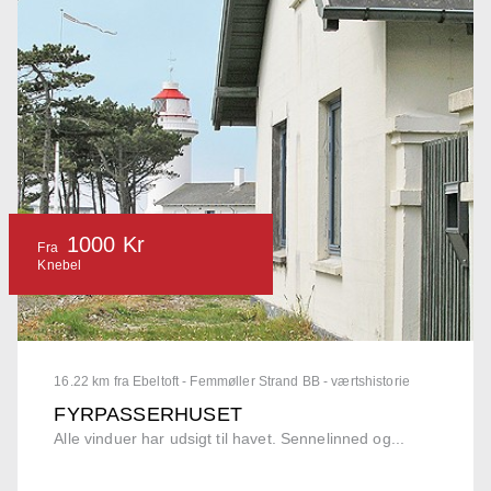
1000 Kr
Fra
Knebel
16.22 km fra Ebeltoft - Femmøller Strand BB - værtshistorie
FYRPASSERHUSET
Alle vinduer har udsigt til havet. Sennelinned og...