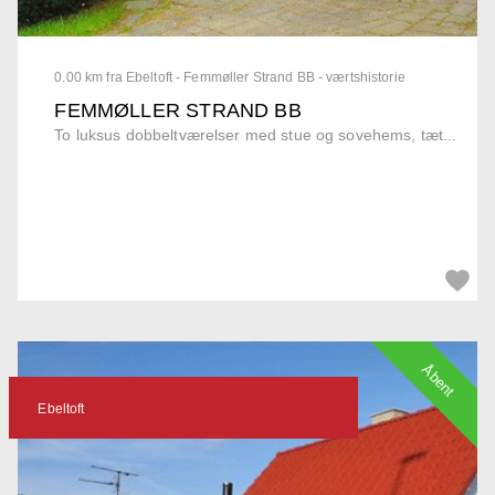
0.00 km fra Ebeltoft - Femmøller Strand BB - værtshistorie
FEMMØLLER STRAND BB
To luksus dobbeltværelser med stue og sovehems, tæt...
Åbent
Ebeltoft