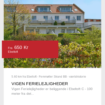
650 Kr
Fra
Ebeltoft
5.60 km fra Ebeltoft - Femmøller Strand BB - værtshistorie
VIGEN FERIELEJLIGHEDER
Vigen Ferielejligheder er beliggende i Ebeltoft C - 100
meter fra det...