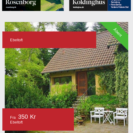
Åbent
Ebeltoft
350 Kr
Fra
Ebeltoft