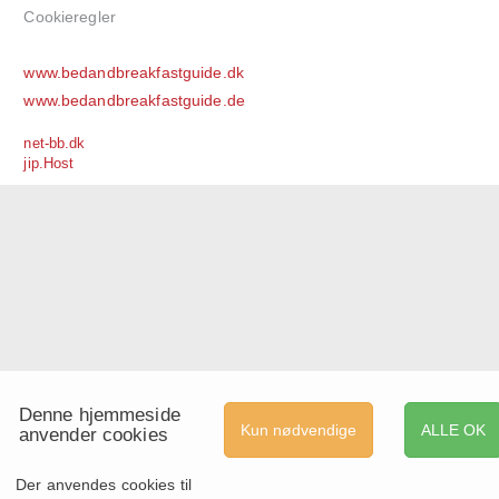
Cookieregler
www.bedandbreakfastguide.dk
www.bedandbreakfastguide.de
net-bb.dk
jip.Host
Denne hjemmeside
Kun nødvendige
ALLE OK
anvender cookies
Der anvendes cookies til