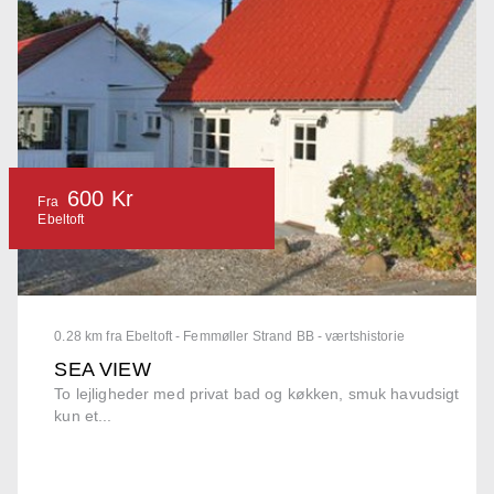
600 Kr
Fra
Ebeltoft
0.28 km fra Ebeltoft - Femmøller Strand BB - værtshistorie
SEA VIEW
To lejligheder med privat bad og køkken, smuk havudsigt
kun et...