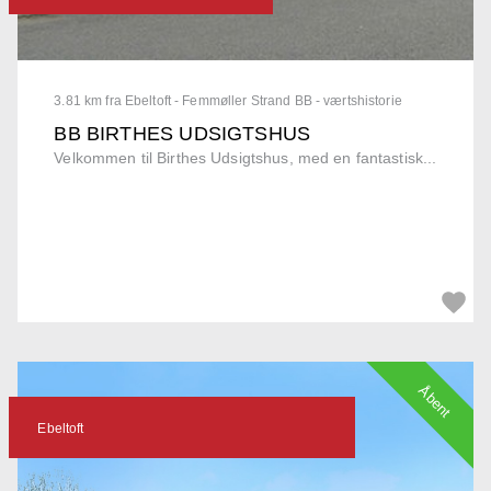
3.81 km fra Ebeltoft - Femmøller Strand BB - værtshistorie
BB BIRTHES UDSIGTSHUS
Velkommen til Birthes Udsigtshus, med en fantastisk...
Åbent
Ebeltoft