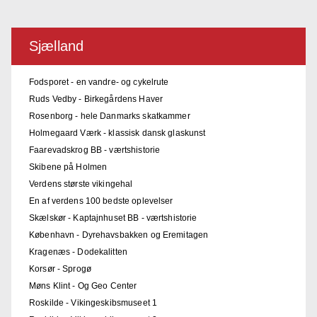
Sjælland
Fodsporet - en vandre- og cykelrute
Ruds Vedby - Birkegårdens Haver
Rosenborg - hele Danmarks skatkammer
Holmegaard Værk - klassisk dansk glaskunst
Faarevadskrog BB - værtshistorie
Skibene på Holmen
Verdens største vikingehal
En af verdens 100 bedste oplevelser
Skælskør - Kaptajnhuset BB - værtshistorie
København - Dyrehavsbakken og Eremitagen
Kragenæs - Dodekalitten
Korsør - Sprogø
Møns Klint - Og Geo Center
Roskilde - Vikingeskibsmuseet 1