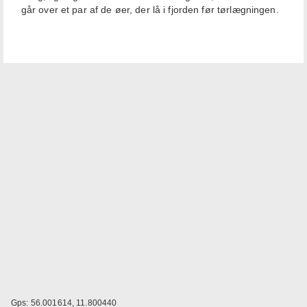
går over et par af de øer, der lå i fjorden før tørlægningen.
Gps: 56.001614, 11.800440