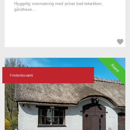
Hyggelig overnatning med privat bad tekøkken,
gårdhave...
Åbent
Frederiksværk