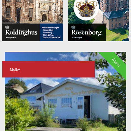
Åbent
Melby