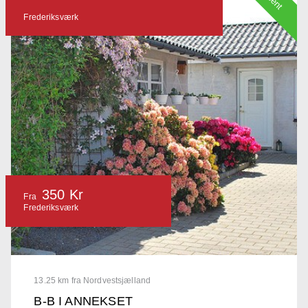
Frederiksværk
350 Kr
Fra
Frederiksværk
13.25 km fra Nordvestsjælland
B-B I ANNEKSET