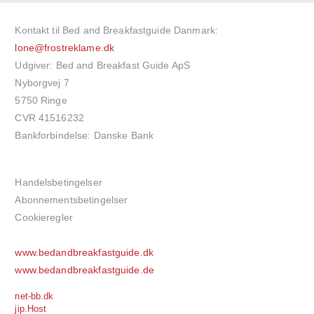
Kontakt til Bed and Breakfastguide Danmark:
lone@frostreklame.dk
Udgiver: Bed and Breakfast Guide ApS
Nyborgvej 7
5750 Ringe
CVR 41516232
Bankforbindelse: Danske Bank
Handelsbetingelser
Abonnementsbetingelser
Cookieregler
www.bedandbreakfastguide.dk
www.bedandbreakfastguide.de
net-bb.dk
jip.Host