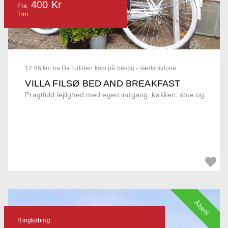
400 Kr
Fra
Tim
12.66 km fra Da fortiden kom på besøg - værtshistorie
VILLA FILSØ BED AND BREAKFAST
Pragtfuld lejlighed med egen indgang, køkken, stue og...
Åbent
Ringkøbing