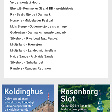
Verdenskortet i Hobro
Ebeltoft - Femmøller Strand BB - værtshistorie
Ry - Bestig Bjerge i Danmark
Horsens - Middelalder Festival
Mols Bjerge - Guderne gjorde sig umage
Gudenåen - Danmarks længste vandløb
Silkeborg - Riverboat Jazz Festival
Midtjylland - Hærvejen
Midtjylland - Landet midt imellem
Hvide Sande - Art Hvide Sande
Silkeborg - Søhøjlandet
Randers - Randers Regnskov