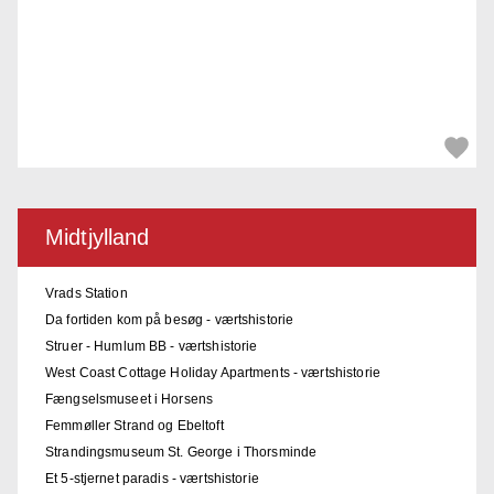
Midtjylland
Vrads Station
Da fortiden kom på besøg - værtshistorie
Struer - Humlum BB - værtshistorie
West Coast Cottage Holiday Apartments - værtshistorie
Fængselsmuseet i Horsens
Femmøller Strand og Ebeltoft
Strandingsmuseum St. George i Thorsminde
Et 5-stjernet paradis - værtshistorie