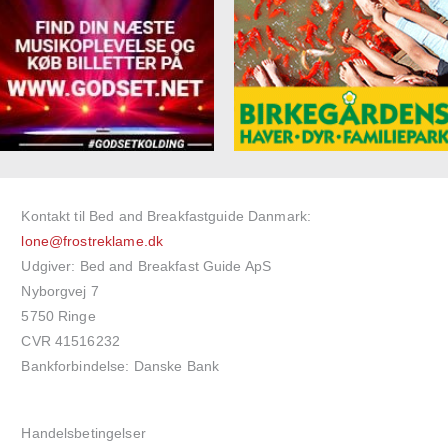
Kontakt til Bed and Breakfastguide Danmark:
lone@frostreklame.dk
Udgiver: Bed and Breakfast Guide ApS
Nyborgvej 7
5750 Ringe
CVR 41516232
Bankforbindelse: Danske Bank
Handelsbetingelser