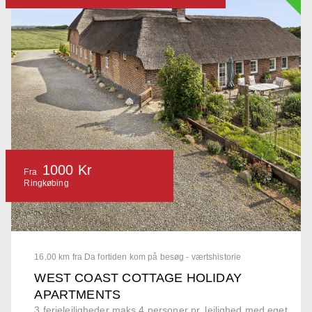
1000 Kr
Fra
Ringkøbing
16.00 km fra Da fortiden kom på besøg - værtshistorie
WEST COAST COTTAGE HOLIDAY
APARTMENTS
3 ferielejligheder maks 4 personer pr. lejlighed med eget