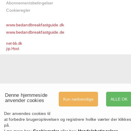
Abonnementsbetingelser
Cookieregler
www.bedandbreakfastguide.dk
www.bedandbreakfastguide.de
net-bb.dk
jip.Host
Denne hjemmeside
Kun nødvendige
ALLE OK
anvender cookies
Der anvendes cookies til
at forbedre brugeroplevelsen og registrere hvilke værter der klikkes
på.