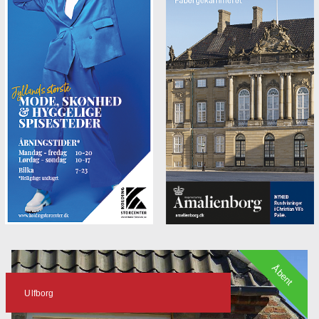
Åbent
Ulfborg