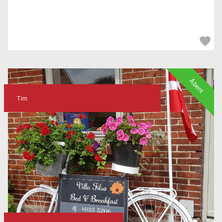
Åbent
Tim