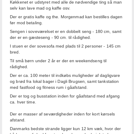
Køkkenet er udstyret med alle de nødvendige ting så man
selv kan lave mad og kaffe osv.
Der er gratis kaffe og the. Morgenmad kan bestilles dagen
før mod betaling.
Sengen i soveværelset er en dobbelt seng - 180 cm, samt
der er en gæsteseng - 90 cm. til rådighed.
I stuen er der sovesofa med plads til 2 personer - 145 cm
bred.
Til små børn under 2 år er der en weekendseng til
rådighed.
Der er ca. 100 meter til indkøbs muligheder af dagligvare
og brød fra lokal bager i Dagli Brugsen, samt tankstation
med fastfood og fitness rum i gåafstand.
Der er tog og busstation inden for gåafstand med afgang
ca. hver time.
Der er masser af seværdigheder inden for kort kørsels
afstand.
Danmarks bedste strande ligger kun 12 km væk, hvor der