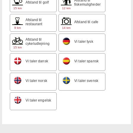
Afstand til
Afstand til golf
fiskemuligheder
15 km
12 km
Afstand til
Afstand til cafe
restaurant
9 km
14 km
Afstand til
Vi taler tysk
cykeludlejning
15 km
Vi taler dansk
Vi taler spansk
Vi taler norsk
Vi taler svensk
Vi taler engelsk