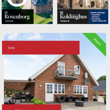
Åbent
Give