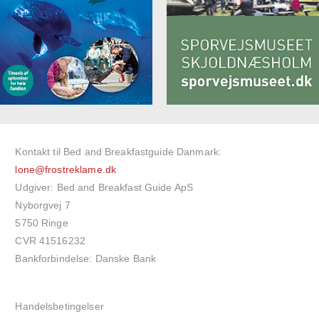
Kontakt til Bed and Breakfastguide Danmark:
lone@frostreklame.dk
Udgiver: Bed and Breakfast Guide ApS
Nyborgvej 7
5750 Ringe
CVR 41516232
Bankforbindelse: Danske Bank
Handelsbetingelser