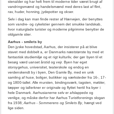
stenalder og har helt frem til moderne tider været brugt af
vandringsmænd og handelsmænd med deres last af flint,
rav, huder, honning, jydepotter og okser.
Selv i dag kan man finde rester af Hærvejen, der benyttes
som vandre- og cykelstier gennem det smukke landskab,
hvor naturglade turister og moderne pilgrimme benytter de
oldgamle stier.
Aarhus - smilets by
Den jyske hovedstad, Aarhus, der insisterer på at blive
stavet med dobbelt a, er Danmarks næststørste by med et
fantastisk studiemiljø og et rigt kulturliv, der gør byen til et
besøg værd uanset årstid og vejr. Byen har eget
storsygehus, universitet, teaterskole og endog en
verdenskendt by i byen, Den Gamle By, med en unik
samling af huse, boliger, butikker og værksteder fra 16-, 17-
og 1800-tallet. Alle mursten, bindingsværk, tagsten, møbler,
tæpper og tallerkner er originale og flyttet hertil fra byer i
hele Danmark. Aarhusianerne selv er afslappede og
venlige, og måske derfor har Aarhus Turistforenings slogan
fra 1938;
Aarhus - Sommerens og Smilets By
, hængt ved
lige siden.