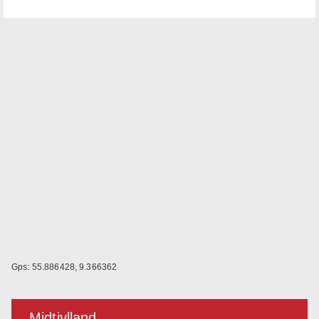
Gps: 55.886428, 9.366362
Midtjylland