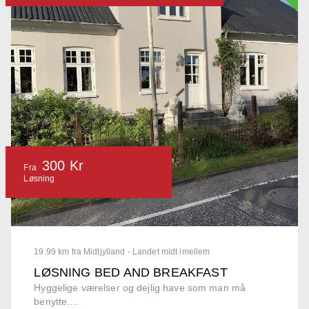
300 Kr
Fra
Løsning
19.99 km fra Midtjylland - Landet midt imellem
LØSNING BED AND BREAKFAST
Hyggelige værelser og dejlig have som man må
benytte....