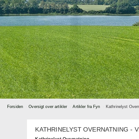
Forsiden
Oversigt over artikler
Artikler fra Fyn
Kathrinelyst Overn
KATHRINELYST OVERNATNING - 
Kathrinelyst Overnatning