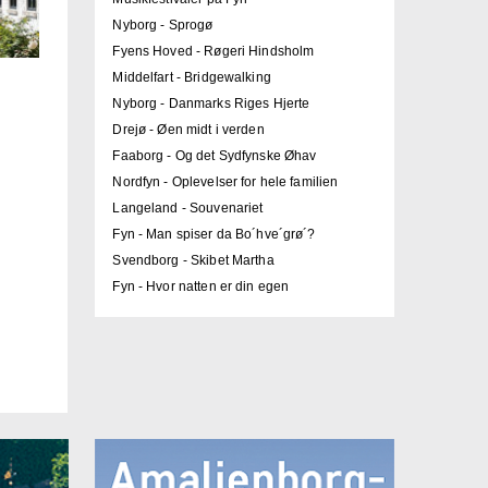
Nyborg - Sprogø
Fyens Hoved - Røgeri Hindsholm
Middelfart - Bridgewalking
Nyborg - Danmarks Riges Hjerte
Drejø - Øen midt i verden
Faaborg - Og det Sydfynske Øhav
Nordfyn - Oplevelser for hele familien
Langeland - Souvenariet
Fyn - Man spiser da Bo´hve´grø´?
Svendborg - Skibet Martha
Fyn - Hvor natten er din egen