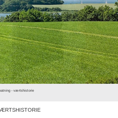
atning - værtshistorie
VÆRTSHISTORIE