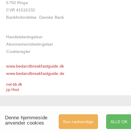
5750 Ringe
CVR 41516232
Bankforbindelse: Danske Bank
Handelsbetingelser
Abonnementsbetingelser
Cookieregler
www.bedandbreakfastguide.dk
www.bedandbreakfastguide.de
net-bb.dk
jip.Host
Denne hjemmeside
Kun nødvendige
ALLE OK
anvender cookies