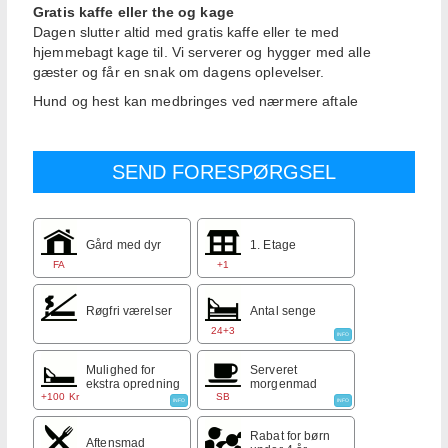
Gratis kaffe eller the og kage
Dagen slutter altid med gratis kaffe eller te med
hjemmebagt kage til. Vi serverer og hygger med alle
gæster og får en snak om dagens oplevelser.
Hund og hest kan medbringes ved nærmere aftale
Gård med dyr
1. Etage
FA
+1
Røgfri værelser
Antal senge
24+3
INFO
Mulighed for
Serveret
ekstra opredning
morgenmad
+100 Kr
SB
INFO
INFO
Rabat for børn
Aftensmad