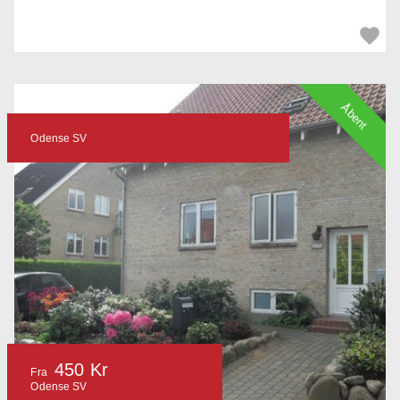
Åbent
Odense SV
450 Kr
Fra
Odense SV