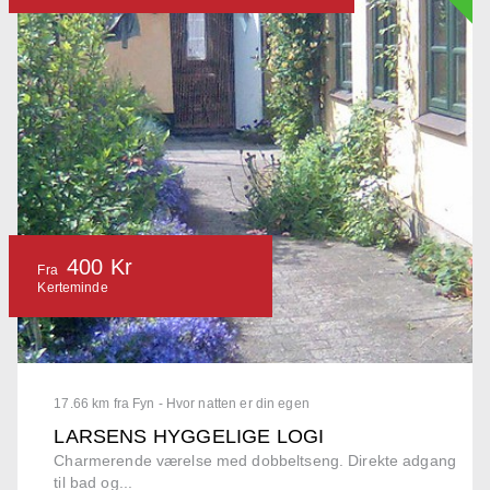
400 Kr
Fra
Kerteminde
17.66 km fra Fyn - Hvor natten er din egen
LARSENS HYGGELIGE LOGI
Charmerende værelse med dobbeltseng. Direkte adgang
til bad og...