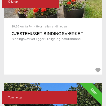
Otterup
10.16 km fra Fyn - Hvor natten er din egen
GÆSTEHUSET BINDINGSVÆRKET
Bindingsværket ligger i rolige og naturskønne...
Åbent
Tommerup