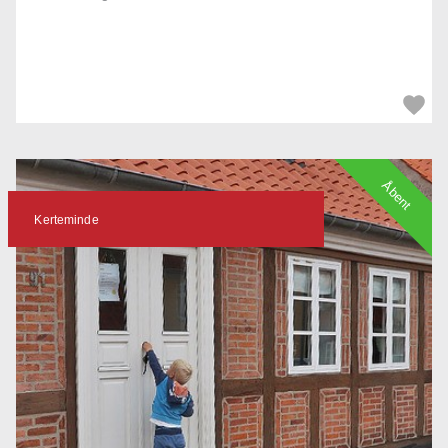
Åbent
Kerteminde