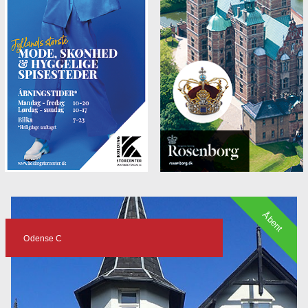
Åbent
Odense C