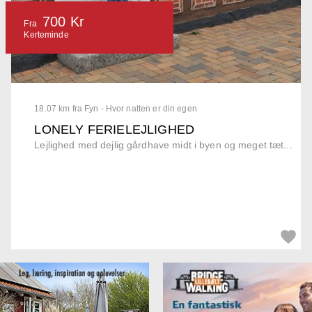
700 Kr
Fra
Kerteminde
18.07 km fra Fyn - Hvor natten er din egen
LONELY FERIELEJLIGHED
Lejlighed med dejlig gårdhave midt i byen og meget tæt...