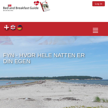
Log in
Toggle
navigatio
FYN - HVOR HELE NATTEN ER
DIN EGEN