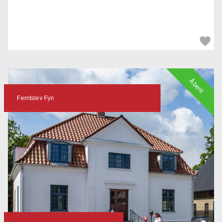
Åbent
Ferritslev Fyn