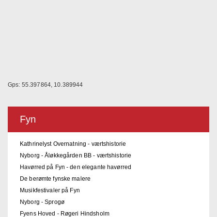
Gps: 55.397864, 10.389944
Fyn
Kathrinelyst Overnatning - værtshistorie
Nyborg - Åløkkegården BB - værtshistorie
Havørred på Fyn - den elegante havørred
De berømte fynske malere
Musikfestivaler på Fyn
Nyborg - Sprogø
Fyens Hoved - Røgeri Hindsholm