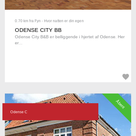
0.70 km fra Fyn - Hvor natten er din egen
ODENSE CITY BB
Odense City B&B er belliggende i hjertet af Odense. Her
er...
Åbent
Odense C