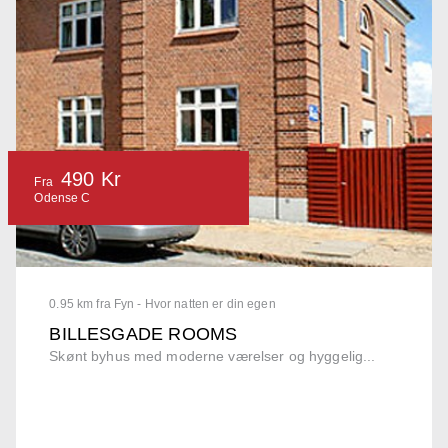
490 Kr
Fra
Odense C
0.95 km fra Fyn - Hvor natten er din egen
BILLESGADE ROOMS
Skønt byhus med moderne værelser og hyggelig...