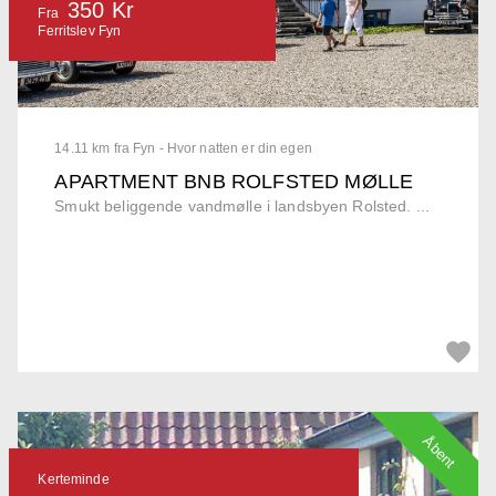
350 Kr
Fra
Ferritslev Fyn
14.11 km fra Fyn - Hvor natten er din egen
APARTMENT BNB ROLFSTED MØLLE
Smukt beliggende vandmølle i landsbyen Rolsted. ...
Åbent
Kerteminde