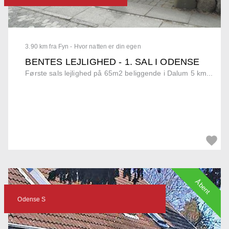
3.90 km fra Fyn - Hvor natten er din egen
BENTES LEJLIGHED - 1. SAL I ODENSE
Første sals lejlighed på 65m2 beliggende i Dalum 5 km...
Åbent
Odense S