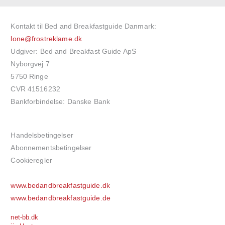
Kontakt til Bed and Breakfastguide Danmark:
lone@frostreklame.dk
Udgiver: Bed and Breakfast Guide ApS
Nyborgvej 7
5750 Ringe
CVR 41516232
Bankforbindelse: Danske Bank
Handelsbetingelser
Abonnementsbetingelser
Cookieregler
www.bedandbreakfastguide.dk
www.bedandbreakfastguide.de
net-bb.dk