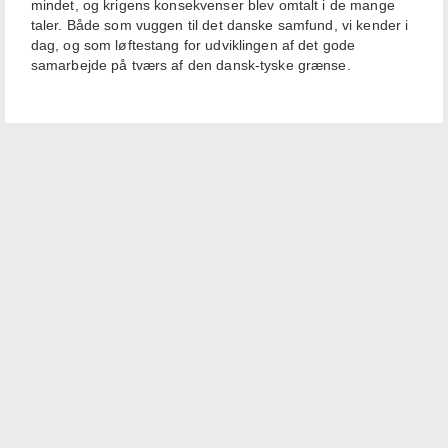
mindet, og krigens konsekvenser blev omtalt i de mange
taler. Både som vuggen til det danske samfund, vi kender i
dag, og som løftestang for udviklingen af det gode
samarbejde på tværs af den dansk-tyske grænse.