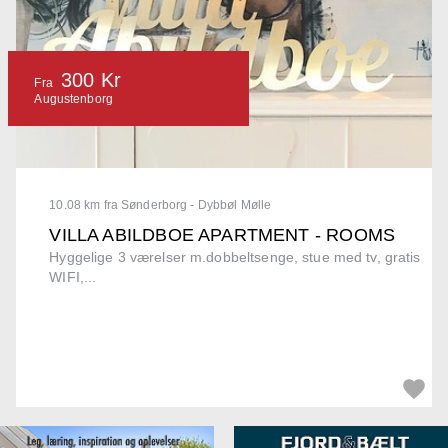
300 Kr
Fra
Augustenborg
10.08 km fra Sønderborg - Dybbøl Mølle
VILLA ABILDBOE APARTMENT - ROOMS
Hyggelige 3 værelser m.dobbeltsenge, stue med tv, gratis
WIFI,...