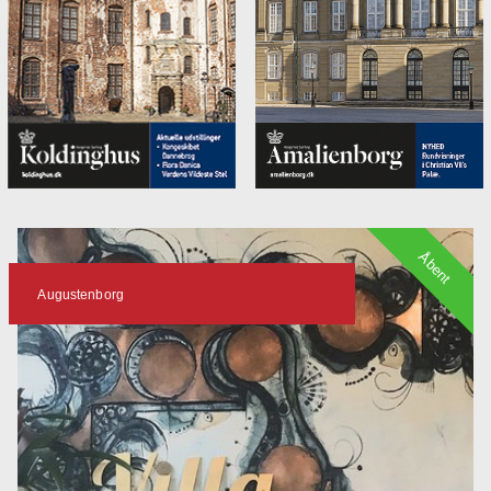
Åbent
Augustenborg