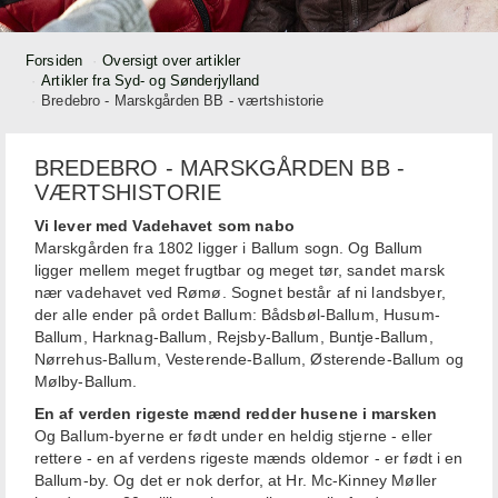
Forsiden
Oversigt over artikler
Artikler fra Syd- og Sønderjylland
Bredebro - Marskgården BB - værtshistorie
BREDEBRO - MARSKGÅRDEN BB -
VÆRTSHISTORIE
Vi lever med Vadehavet som nabo
Marskgården fra 1802 ligger i Ballum sogn. Og Ballum
ligger mellem meget frugtbar og meget tør, sandet marsk
nær vadehavet ved Rømø. Sognet består af ni landsbyer,
der alle ender på ordet Ballum: Bådsbøl-Ballum, Husum-
Ballum, Harknag-Ballum, Rejsby-Ballum, Buntje-Ballum,
Nørrehus-Ballum, Vesterende-Ballum, Østerende-Ballum og
Mølby-Ballum.
En af verden rigeste mænd redder husene i marsken
Og Ballum-byerne er født under en heldig stjerne - eller
rettere - en af verdens rigeste mænds oldemor - er født i en
Ballum-by. Og det er nok derfor, at Hr. Mc-Kinney Møller