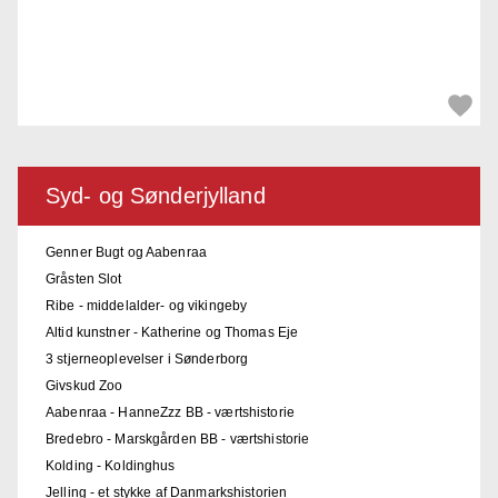
Syd- og Sønderjylland
Genner Bugt og Aabenraa
Gråsten Slot
Ribe - middelalder- og vikingeby
Altid kunstner - Katherine og Thomas Eje
3 stjerneoplevelser i Sønderborg
Givskud Zoo
Aabenraa - HanneZzz BB - værtshistorie
Bredebro - Marskgården BB - værtshistorie
Kolding - Koldinghus
Jelling - et stykke af Danmarkshistorien