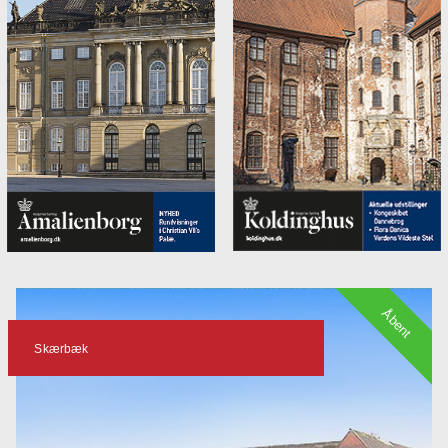
Åbent
Skærbæk