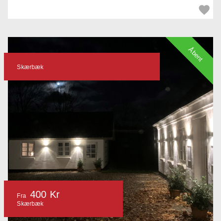
Åbent
Skærbæk
400 Kr
Fra
Skærbæk