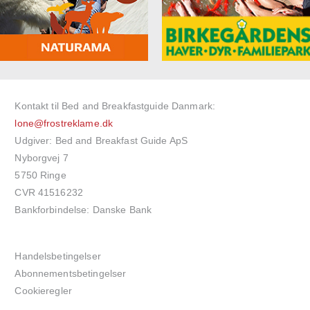
Kontakt til Bed and Breakfastguide Danmark:
lone@frostreklame.dk
Udgiver: Bed and Breakfast Guide ApS
Nyborgvej 7
5750 Ringe
CVR 41516232
Bankforbindelse: Danske Bank
Handelsbetingelser
Abonnementsbetingelser
Cookieregler