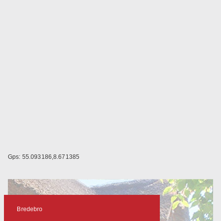
Gps: 55.093186,8.671385
Bredebro