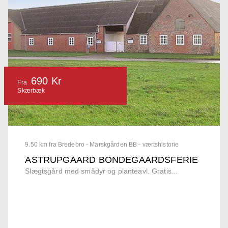
690 Kr
Fra
Skærbæk
9.50 km fra Bredebro - Marskgården BB - værtshistorie
ASTRUPGAARD BONDEGAARDSFERIE
Slægtsgård med smådyr og planteavl. Gratis...