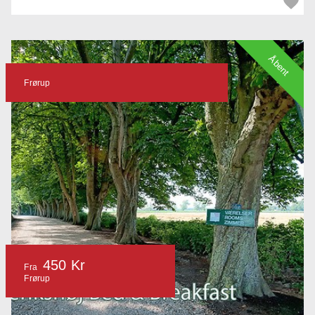
Åbent
Frørup
450 Kr
Fra
Frørup