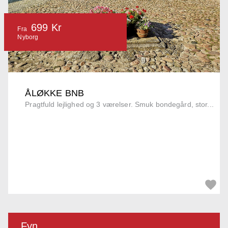
699 Kr
Fra
Nyborg
ÅLØKKE BNB
Pragtfuld lejlighed og 3 værelser. Smuk bondegård, stor...
Fyn