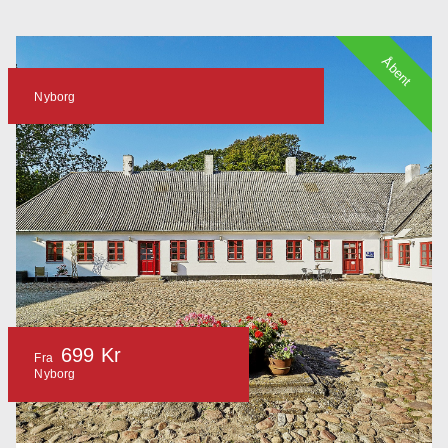
Åbent
Nyborg
699 Kr
Fra
Nyborg