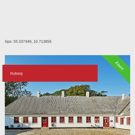
Gps: 55.337946, 10.713856
Åbent
Nyborg