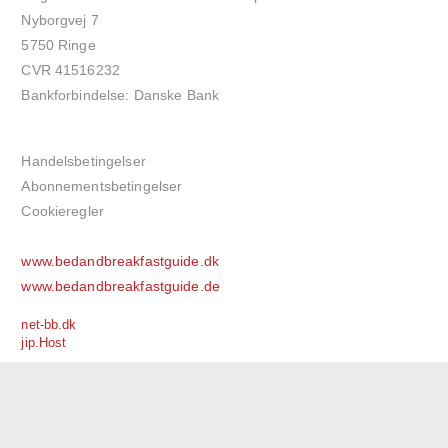
Nyborgvej 7
5750 Ringe
CVR 41516232
Bankforbindelse: Danske Bank
Handelsbetingelser
Abonnementsbetingelser
Cookieregler
www.bedandbreakfastguide.dk
www.bedandbreakfastguide.de
net-bb.dk
jip.Host