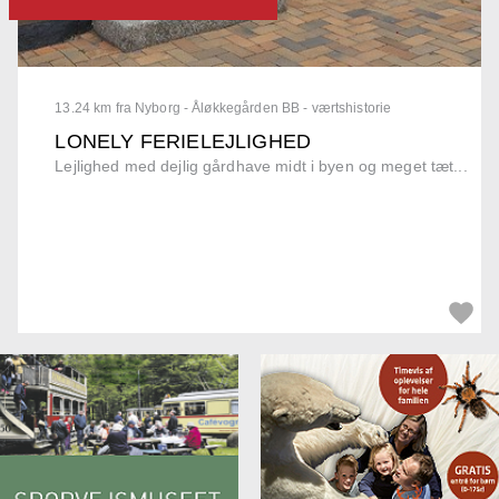
13.24 km fra Nyborg - Åløkkegården BB - værtshistorie
LONELY FERIELEJLIGHED
Lejlighed med dejlig gårdhave midt i byen og meget tæt...