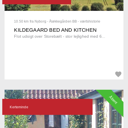
10.50 km fra Nyborg - Åløkkegården BB - værtshistorie
KILDEGAARD BED AND KITCHEN
Flot udsigt over Storebælt - stor lejlighed med 6...
Åbent
Kerteminde