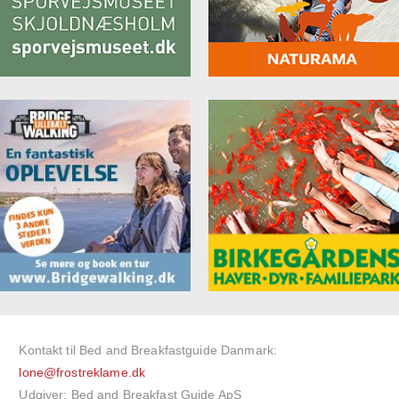
Kontakt til Bed and Breakfastguide Danmark:
lone@frostreklame.dk
Udgiver: Bed and Breakfast Guide ApS