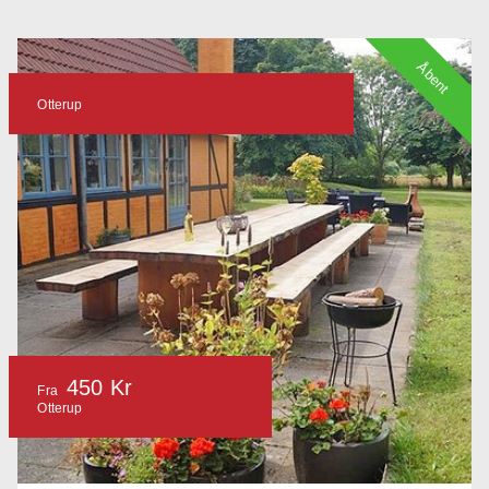
Åbent
Otterup
450 Kr
Fra
Otterup