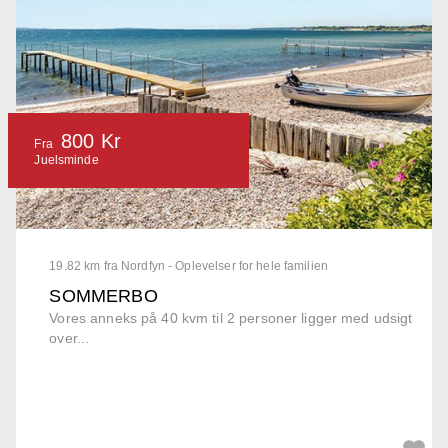
800 Kr
Fra
Juelsminde
19.82 km fra Nordfyn - Oplevelser for hele familien
SOMMERBO
Vores anneks på 40 kvm til 2 personer ligger med udsigt
over...