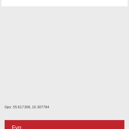
Gps: 55.617306, 10.307784
Fyn