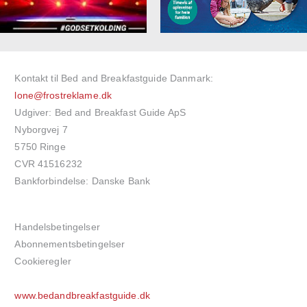
Kontakt til Bed and Breakfastguide Danmark:
lone@frostreklame.dk
Udgiver: Bed and Breakfast Guide ApS
Nyborgvej 7
5750 Ringe
CVR 41516232
Bankforbindelse: Danske Bank
Handelsbetingelser
Abonnementsbetingelser
Cookieregler
www.bedandbreakfastguide.dk