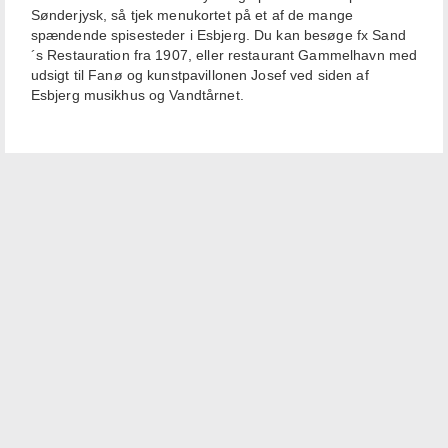
Sønderjysk, så tjek menukortet på et af de mange
spændende spisesteder i Esbjerg. Du kan besøge fx Sand
´s Restauration fra 1907, eller restaurant Gammelhavn med
udsigt til Fanø og kunstpavillonen Josef ved siden af
Esbjerg musikhus og Vandtårnet.