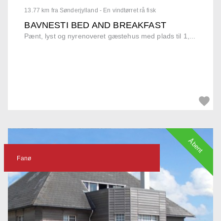
13.77 km fra Sønderjylland - En vindtørret rå fisk
BAVNESTI BED AND BREAKFAST
Pænt, lyst og nyrenoveret gæstehus med plads til 1,...
Åbent
Fanø