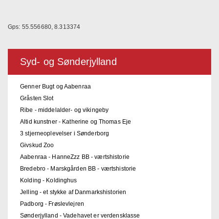
Gps: 55.556680, 8.313374
Syd- og Sønderjylland
Genner Bugt og Aabenraa
Gråsten Slot
Ribe - middelalder- og vikingeby
Altid kunstner - Katherine og Thomas Eje
3 stjerneoplevelser i Sønderborg
Givskud Zoo
Aabenraa - HanneZzz BB - værtshistorie
Bredebro - Marskgården BB - værtshistorie
Kolding - Koldinghus
Jelling - et stykke af Danmarkshistorien
Padborg - Frøslevlejren
Sønderjylland - Vadehavet er verdensklasse