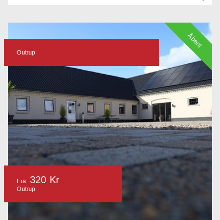
Åbent
Outrup
320 Kr
Fra
Outrup