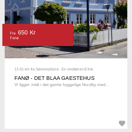
650 Kr
Fra
Fanø
13.61 km fra Sønderjylland - En vindtørret rå fisk
FANØ - DET BLAA GAESTEHUS
Vi ligger midt i det gamle hyggelige Nordby med...