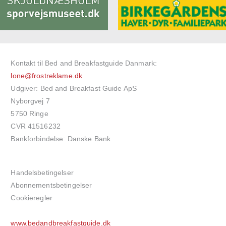
Kontakt til Bed and Breakfastguide Danmark:
lone@frostreklame.dk
Udgiver: Bed and Breakfast Guide ApS
Nyborgvej 7
5750 Ringe
CVR 41516232
Bankforbindelse: Danske Bank
Handelsbetingelser
Abonnementsbetingelser
Cookieregler
www.bedandbreakfastguide.dk