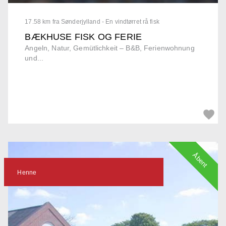
17.58 km fra Sønderjylland - En vindtørret rå fisk
BÆKHUSE FISK OG FERIE
Angeln, Natur, Gemütlichkeit – B&B, Ferienwohnung
und...
Åbent
Henne