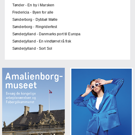
Tønder - En by i Marsken
Fredericia - Byen for alle
Sønderborg - Dybbøl Mølle
Sønderborg - Ringriderfest
Sønderjylland - Danmarks port til Europa
Sønderjylland - En vindtørret rå fisk
Sønderjylland - Sort Sol