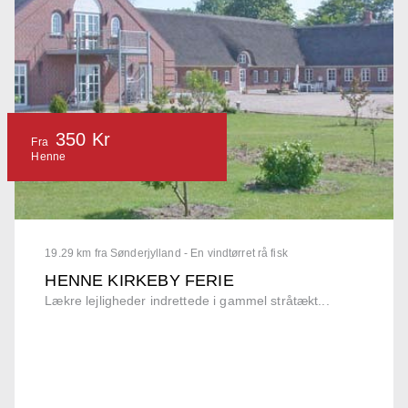
350 Kr
Fra
Henne
19.29 km fra Sønderjylland - En vindtørret rå fisk
HENNE KIRKEBY FERIE
Lækre lejligheder indrettede i gammel stråtækt...