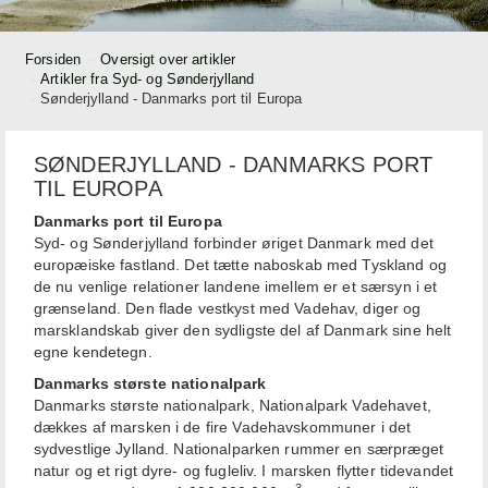
Forsiden
Oversigt over artikler
Artikler fra Syd- og Sønderjylland
Sønderjylland - Danmarks port til Europa
SØNDERJYLLAND - DANMARKS PORT
TIL EUROPA
Danmarks port til Europa
Syd- og Sønderjylland forbinder øriget Danmark med det
europæiske fastland. Det tætte naboskab med Tyskland og
de nu venlige relationer landene imellem er et særsyn i et
grænseland. Den flade vestkyst med Vadehav, diger og
marsklandskab giver den sydligste del af Danmark sine helt
egne kendetegn.
Danmarks største nationalpark
Danmarks største nationalpark, Nationalpark Vadehavet,
dækkes af marsken i de fire Vadehavskommuner i det
sydvestlige Jylland. Nationalparken rummer en særpræget
natur og et rigt dyre- og fugleliv. I marsken flytter tidevandet