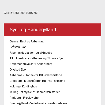
Gps: 54.851890, 9.307768
Syd- og Sønderjylland
Genner Bugt og Aabenraa
Gråsten Slot
Ribe - middelalder- og vikingeby
Altid kunstner - Katherine og Thomas Eje
3 stjerneoplevelser i Sønderborg
Givskud Zoo
Aabenraa - HanneZzz BB - værtshistorie
Bredebro - Marskgården BB - værtshistorie
Kolding - Koldinghus
Jelling - et stykke af Danmarkshistorien
Padborg - Frøslevlejren
Sønderjylland - Vadehavet er verdensklasse