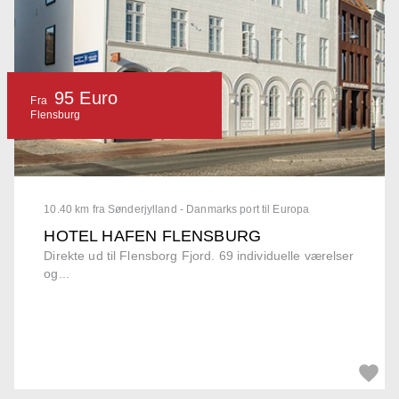
95 Euro
Fra
Flensburg
10.40 km fra Sønderjylland - Danmarks port til Europa
HOTEL HAFEN FLENSBURG
Direkte ud til Flensborg Fjord. 69 individuelle værelser
og...