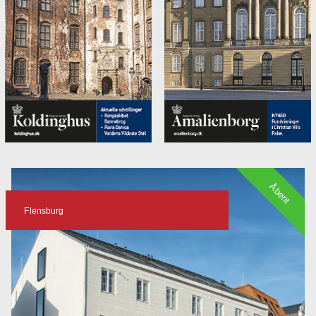
Åbent
Flensburg