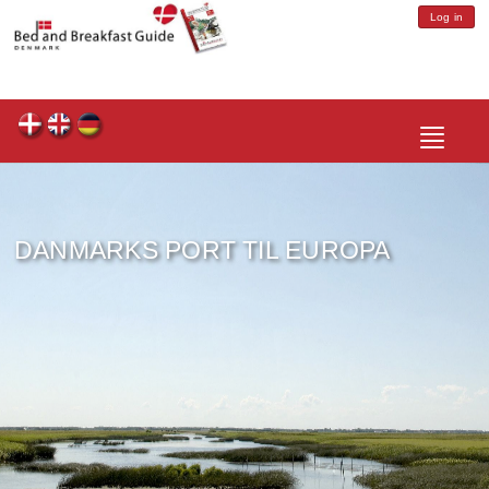
Log in
Toggle
navigatio
DANMARKS PORT TIL EUROPA