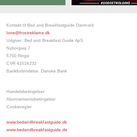
Kontakt til Bed and Breakfastguide Danmark:
lone@frostreklame.dk
Udgiver: Bed and Breakfast Guide ApS
Nyborgvej 7
5750 Ringe
CVR 41516232
Bankforbindelse: Danske Bank
Handelsbetingelser
Abonnementsbetingelser
Cookieregler
www.bedandbreakfastguide.dk
www.bedandbreakfastguide.de